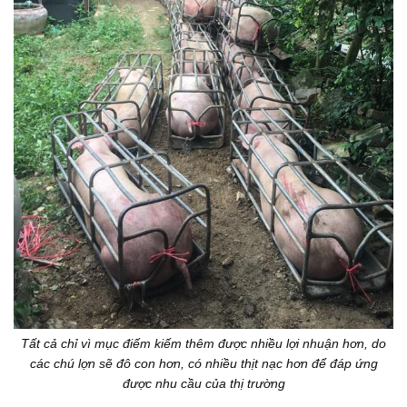
Tất cả chỉ vì mục điếm kiếm thêm được nhiều lợi nhuận hơn, do
các chú lợn sẽ đô con hơn, có nhiều thịt nạc hơn để đáp ứng
được nhu cầu của thị trường