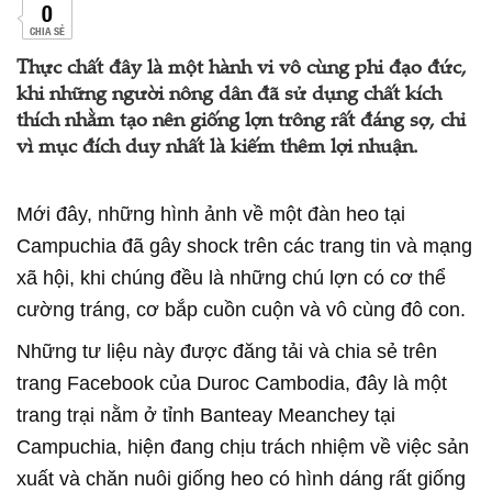
0
CHIA SẺ
Thực chất đây là một hành vi vô cùng phi đạo đức,
khi những người nông dân đã sử dụng chất kích
thích nhằm tạo nên giống lợn trông rất đáng sợ, chỉ
vì mục đích duy nhất là kiếm thêm lợi nhuận.
Mới đây, những hình ảnh về một đàn heo tại
Campuchia đã gây shock trên các trang tin và mạng
xã hội, khi chúng đều là những chú lợn có cơ thể
cường tráng, cơ bắp cuồn cuộn và vô cùng đô con.
Những tư liệu này được đăng tải và chia sẻ trên
trang Facebook của Duroc Cambodia, đây là một
trang trại nằm ở tỉnh Banteay Meanchey tại
Campuchia, hiện đang chịu trách nhiệm về việc sản
xuất và chăn nuôi giống heo có hình dáng rất giống