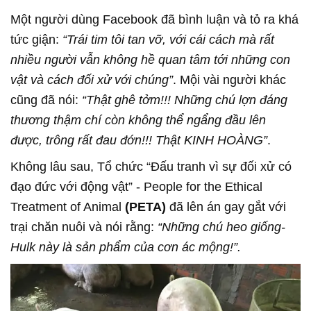
Một người dùng Facebook đã bình luận và tỏ ra khá
tức giận:
“Trái tim tôi tan vỡ, với cái cách mà rất
nhiều người vẫn không hề quan tâm tới những con
vật và cách đối xử với chúng”
. Mội vài người khác
cũng đã nói:
“Thật ghê tởm!!! Những chú lợn đáng
thương thậm chí còn không thể ngẩng đầu lên
được, trông rất đau đớn!!! Thật KINH HOÀNG”
.
Không lâu sau, Tổ chức “Đấu tranh vì sự đối xử có
đạo đức với động vật” - People for the Ethical
Treatment of Animal
(PETA)
đã lên án gay gắt với
trại chăn nuôi và nói rằng:
“Những chú heo giống-
Hulk này là sản phẩm của cơn ác mộng!”.