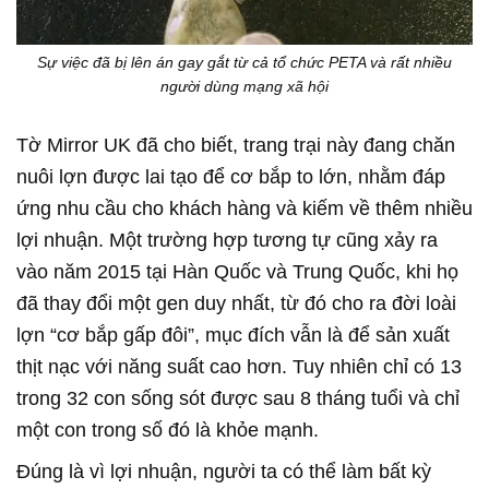
Sự việc đã bị lên án gay gắt từ cả tổ chức PETA và rất nhiều
người dùng mạng xã hội
Tờ Mirror UK đã cho biết, trang trại này đang chăn
nuôi lợn được lai tạo để cơ bắp to lớn, nhằm đáp
ứng nhu cầu cho khách hàng và kiếm về thêm nhiều
lợi nhuận. Một trường hợp tương tự cũng xảy ra
vào năm 2015 tại Hàn Quốc và Trung Quốc, khi họ
đã thay đổi một gen duy nhất, từ đó cho ra đời loài
lợn “cơ bắp gấp đôi”, mục đích vẫn là để sản xuất
thịt nạc với năng suất cao hơn. Tuy nhiên chỉ có 13
trong 32 con sống sót được sau 8 tháng tuổi và chỉ
một con trong số đó là khỏe mạnh.
Đúng là vì lợi nhuận, người ta có thể làm bất kỳ