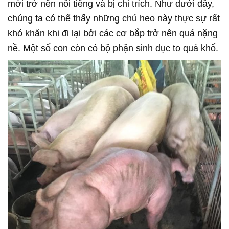
mới trở nên nổi tiếng và bị chỉ trích. Như dưới đây,
chúng ta có thể thấy những chú heo này thực sự rất
khó khăn khi đi lại bởi các cơ bắp trở nên quá nặng
nề. Một số con còn có bộ phận sinh dục to quá khổ.