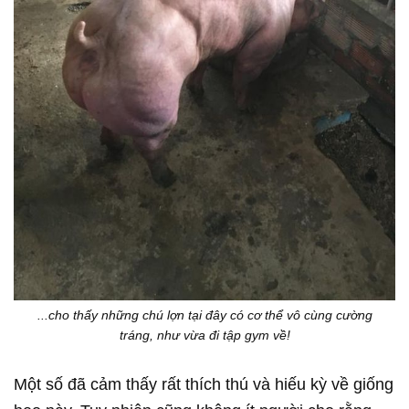
...cho thấy những chú lợn tại đây có cơ thể vô cùng cường
tráng, như vừa đi tập gym về!
Một số đã cảm thấy rất thích thú và hiếu kỳ về giống