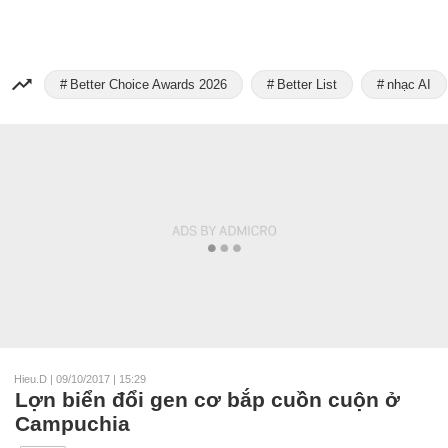
Better Choice Awards 2026
Better List
nhạc AI
Hieu.D
|
09/10/2017 | 15:29
Lợn biển đổi gen cơ bắp cuồn cuộn ở
Campuchia