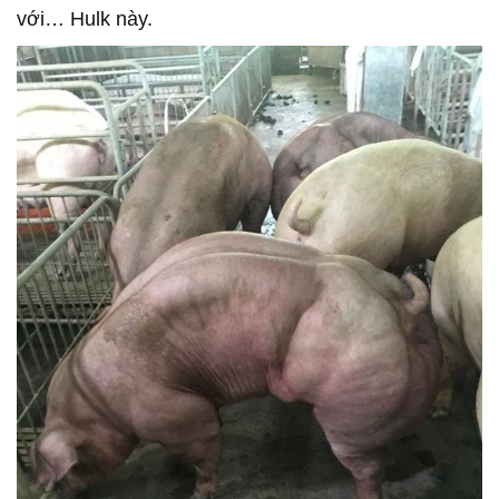
với… Hulk này.