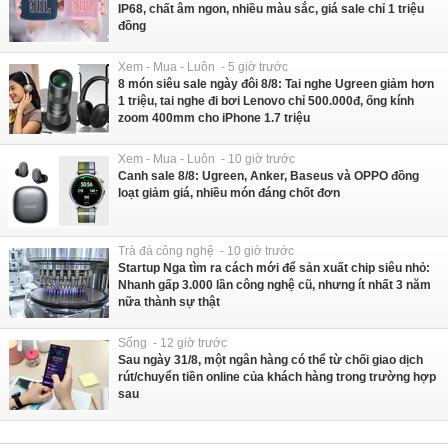
IP68, chất âm ngon, nhiều màu sắc, giá sale chỉ 1 triệu
đồng
Xem - Mua - Luôn - 5 giờ trước
8 món siêu sale ngày đôi 8/8: Tai nghe Ugreen giảm hơn
1 triệu, tai nghe đi bơi Lenovo chỉ 500.000đ, ống kính
zoom 400mm cho iPhone 1.7 triệu
Xem - Mua - Luôn - 10 giờ trước
Canh sale 8/8: Ugreen, Anker, Baseus và OPPO đồng
loạt giảm giá, nhiều món đáng chốt đơn
Trà đá công nghệ - 10 giờ trước
Startup Nga tìm ra cách mới để sản xuất chip siêu nhỏ:
Nhanh gấp 3.000 lần công nghệ cũ, nhưng ít nhất 3 năm
nữa thành sự thật
Sống - 12 giờ trước
Sau ngày 31/8, một ngân hàng có thể từ chối giao dịch
rút/chuyển tiền online của khách hàng trong trường hợp
sau