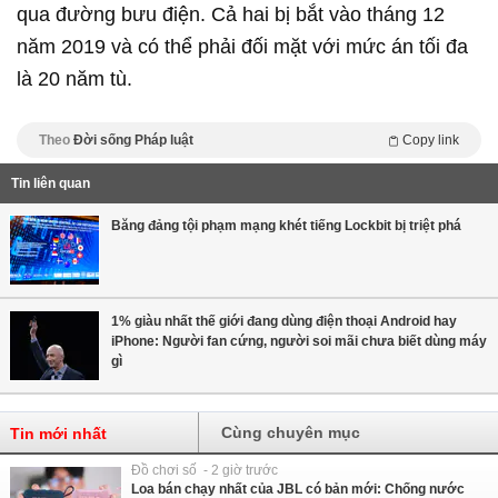
qua đường bưu điện. Cả hai bị bắt vào tháng 12
năm 2019 và có thể
phải đối mặt với mức án tối đa
là 20 năm tù.
Theo
Đời sống Pháp luật
Copy link
Tin liên quan
Băng đảng tội phạm mạng khét tiếng Lockbit bị triệt phá
1% giàu nhất thế giới đang dùng điện thoại Android hay
iPhone: Người fan cứng, người soi mãi chưa biết dùng máy
gì
Cùng chuyên mục
Tin mới nhất
Đồ chơi số - 2 giờ trước
Loa bán chạy nhất của JBL có bản mới: Chống nước