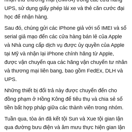
UPS, sử dụng giấy phép lái xe và thẻ căn cước đại
học để nhận hàng.
Sau đó, chúng gửi các iPhone giả với số IMEI và số
serial giả mạo đến các cửa hàng bán lẻ của Apple
và Nhà cung cấp dịch vụ được ủy quyền của Apple
tại Mỹ và nhận lại iPhone chính hãng từ Apple,
được vận chuyển qua các hãng vận chuyển tư nhân
và thương mại liên bang, bao gồm FedEx, DLH và
UPS.
Những thiết bị đổi trả này được chuyển đến cho
đồng phạm ở Hồng Kông để tiêu thụ và chia sẻ số
tiền bất hợp pháp giữa các thành viên trong nhóm.
Tuần qua, tòa án đã kết tội Sun và Xue tội gian lận
qua đường bưu điện và âm mưu thực hiện gian lận