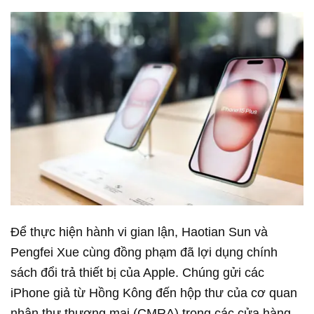
Để thực hiện hành vi gian lận, Haotian Sun và
Pengfei Xue cùng đồng phạm đã lợi dụng chính
sách đổi trả thiết bị của Apple. Chúng gửi các
iPhone giả từ Hồng Kông đến hộp thư của cơ quan
nhận thư thương mại (CMRA) trong các cửa hàng