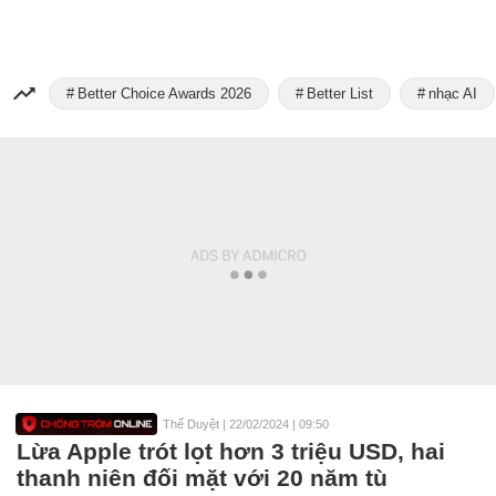
Better Choice Awards 2026
Better List
nhạc AI
Thế Duyệt
|
22/02/2024 | 09:50
Lừa Apple trót lọt hơn 3 triệu USD, hai
thanh niên đối mặt với 20 năm tù