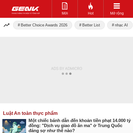
Mới
Hot
Mở rộng
Better Choice Awards 2026
Better List
nhạc AI
Luật An toàn thực phẩm
Một chiếc bánh dẫn đến khoản tiền phạt 14.000 tỷ
đồng: "Dịch vụ giao đồ ăn ma" ở Trung Quốc
đáng sợ như thế nào?