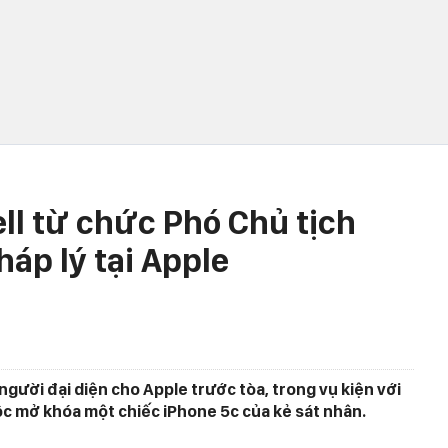
ll từ chức Phó Chủ tịch
háp lý tại Apple
 người đại diện cho Apple trước tòa, trong vụ kiện với
ộc mở khóa một chiếc iPhone 5c của kẻ sát nhân.