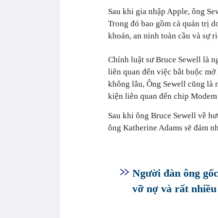
Sau khi gia nhập Apple, ông Sewe
Trong đó bao gồm cả quản trị do
khoán, an ninh toàn cầu và sự ri
Chính luật sư Bruce Sewell là n
liên quan đến việc bắt buộc mở
không lâu, Ông Sewell cũng là
kiện liên quan đến chip Modem 
Sau khi ông Bruce Sewell về hư
ông Katherine Adams sẽ đảm nhi
Người đàn ông gốc
vỡ nợ và rất nhiều