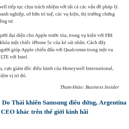
ll tiếp tục chịu trách nhiệm với tất cả các vấn đề pháp lý.
anh nghiệp, sở hữu trí tuệ, các vụ kiện, thị trường chứng
êng tư.
gười đại diện cho Apple trước tòa, trong vụ kiện với FBI
 khóa một chiếc iPhone 5c của kẻ sát nhân. Cách đây
 người giúp Apple chiến đấu với Qualcomm trong một vụ
LTE với Intel.
u, cựu giám đốc điều hành của Honeywell International,
ệm vị trí đó.
Tham khảo: Business Insider
 Do Thái khiến Samsung điêu đứng, Argentina
 CEO khác trên thế giới kinh hãi