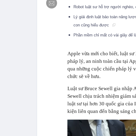
Robot luật sư hỗ trợ người nghèo,
Lý giải định luật bảo toàn năng lượ
con cũng hiểu được
Phần mềm chỉ mất có vài giây để 
Apple vừa mới cho biết, luật sư
pháp lý, an ninh toàn cầu tại A
qua những cuộc chiến pháp lý 
chức sẽ về hưu.
Luật sư Bruce Sewell gia nhập A
Sewell chịu trách nhiệm giám sá
luật sư tại hơn 30 quốc gia của 
kiện liên quan đến bằng sáng ch