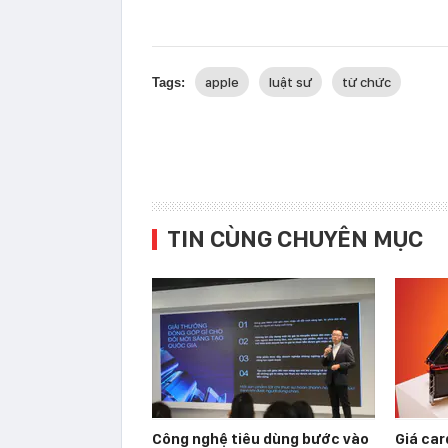
apple
luật sư
từ chức
Tags:
TIN CÙNG CHUYÊN MỤC
Công nghệ tiêu dùng bước vào
Giá car