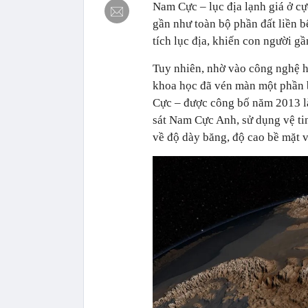
Nam Cực – lục địa lạnh giá ở c
gần như toàn bộ phần đất liền b
tích lục địa, khiến con người gầ
Tuy nhiên, nhờ vào công nghệ hi
khoa học đã vén màn một phần 
Cực – được công bố năm 2013 l
sát Nam Cực Anh, sử dụng vệ tin
về độ dày băng, độ cao bề mặt v