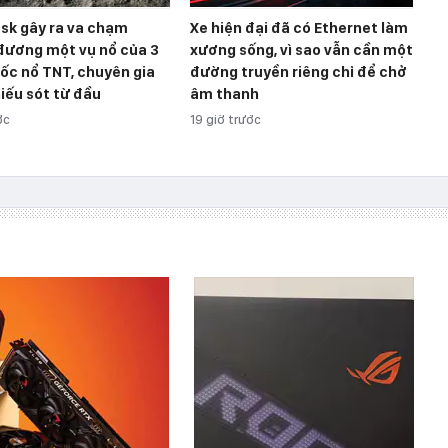
sk gây ra va chạm
Xe hiện đại đã có Ethernet làm
đương một vụ nổ của 3
xương sống, vì sao vẫn cần một
ốc nổ TNT, chuyên gia
đường truyền riêng chỉ để chở
iếu sót từ đầu
âm thanh
ớc
19 giờ trước