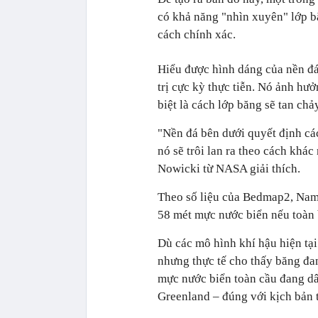
có khả năng "nhìn xuyên" lớp b
cách chính xác.
Hiểu được hình dáng của nền đá
trị cực kỳ thực tiễn. Nó ảnh hưởn
biệt là cách lớp băng sẽ tan chả
"Nền đá bên dưới quyết định cá
nó sẽ trôi lan ra theo cách khá
Nowicki từ NASA giải thích.
Theo số liệu của Bedmap2, Nam
58 mét mực nước biển nếu toàn 
Dù các mô hình khí hậu hiện tạ
nhưng thực tế cho thấy băng đan
mực nước biển toàn cầu đang d
Greenland – đúng với kịch bản 