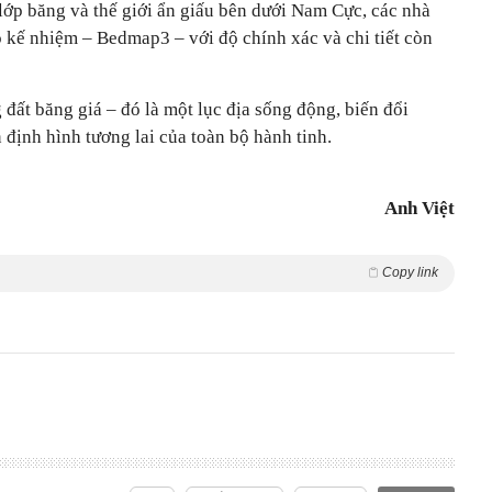
ớp băng và thế giới ẩn giấu bên dưới Nam Cực, các nhà
ồ kế nhiệm – Bedmap3 – với độ chính xác và chi tiết còn
đất băng giá – đó là một lục địa sống động, biến đổi
định hình tương lai của toàn bộ hành tinh.
Anh Việt
Copy link