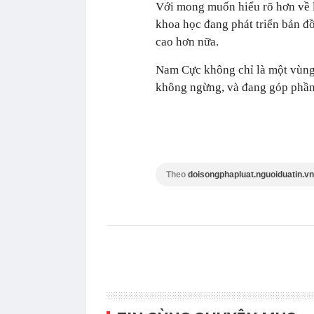
Với mong muốn hiểu rõ hơn về l
khoa học đang phát triển bản đ
cao hơn nữa.
Nam Cực không chỉ là một vùng 
không ngừng, và đang góp phần 
Theo
doisongphapluat.nguoiduatin.vn