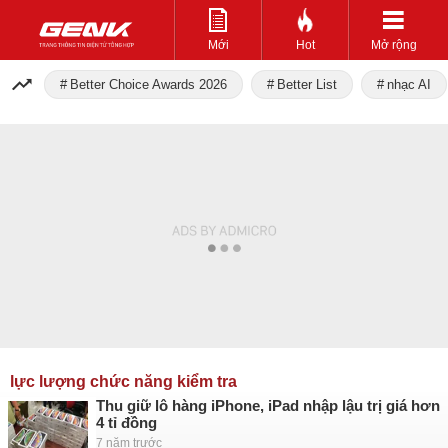
Mới
Hot
Mở rộng
Better Choice Awards 2026
Better List
nhạc AI
lực lượng chức năng kiểm tra
Thu giữ lô hàng iPhone, iPad nhập lậu trị giá hơn
4 tỉ đồng
7 năm trước