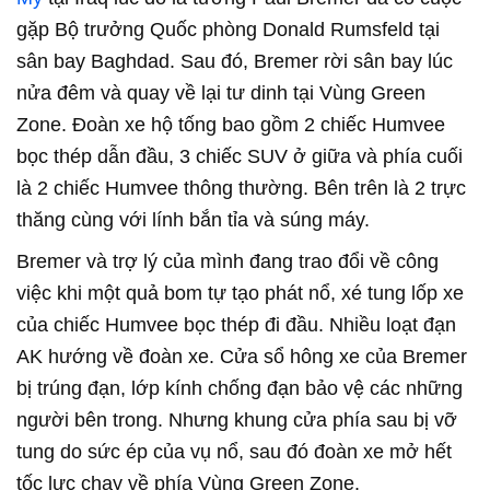
gặp Bộ trưởng Quốc phòng Donald Rumsfeld tại
sân bay Baghdad. Sau đó, Bremer rời sân bay lúc
nửa đêm và quay về lại tư dinh tại Vùng Green
Zone. Đoàn xe hộ tống bao gồm 2 chiếc Humvee
bọc thép dẫn đầu, 3 chiếc SUV ở giữa và phía cuối
là 2 chiếc Humvee thông thường. Bên trên là 2 trực
thăng cùng với lính bắn tỉa và súng máy.
Bremer và trợ lý của mình đang trao đổi về công
việc khi một quả bom tự tạo phát nổ, xé tung lốp xe
của chiếc Humvee bọc thép đi đầu. Nhiều loạt đạn
AK hướng về đoàn xe. Cửa sổ hông xe của Bremer
bị trúng đạn, lớp kính chống đạn bảo vệ các những
người bên trong. Nhưng khung cửa phía sau bị vỡ
tung do sức ép của vụ nổ, sau đó đoàn xe mở hết
tốc lực chạy về phía Vùng Green Zone.