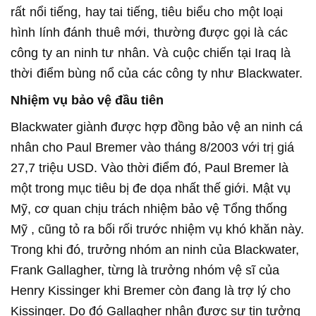
rất nổi tiếng, hay tai tiếng, tiêu biểu cho một loại
hình lính đánh thuê mới, thường được gọi là các
công ty an ninh tư nhân. Và cuộc chiến tại Iraq là
thời điểm bùng nổ của các công ty như Blackwater.
Nhiệm vụ bảo vệ đầu tiên
Blackwater giành được hợp đồng bảo vệ an ninh cá
nhân cho Paul Bremer vào tháng 8/2003 với trị giá
27,7 triệu USD. Vào thời điểm đó, Paul Bremer là
một trong mục tiêu bị đe dọa nhất thế giới. Mật vụ
Mỹ, cơ quan chịu trách nhiệm bảo vệ Tổng thống
Mỹ , cũng tỏ ra bối rối trước nhiệm vụ khó khăn này.
Trong khi đó, trưởng nhóm an ninh của Blackwater,
Frank Gallagher, từng là trưởng nhóm vệ sĩ của
Henry Kissinger khi Bremer còn đang là trợ lý cho
Kissinger. Do đó Gallagher nhận được sự tin tưởng