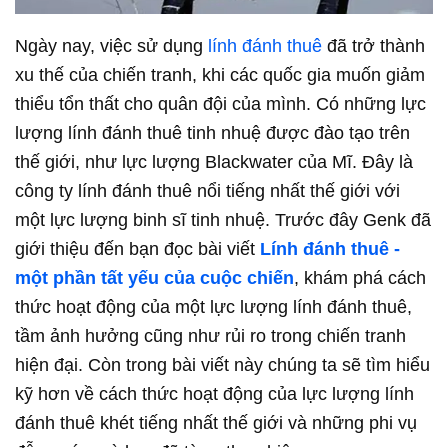
Ngày nay, việc sử dụng
lính đánh thuê
đã trở thành
xu thế của chiến tranh, khi các quốc gia muốn giảm
thiểu tổn thất cho quân đội của mình. Có những lực
lượng lính đánh thuê tinh nhuệ được đào tạo trên
thế giới, như lực lượng Blackwater của Mĩ. Đây là
công ty lính đánh thuê nổi tiếng nhất thế giới với
một lực lượng binh sĩ tinh nhuệ. Trước đây Genk đã
giới thiệu đến bạn đọc bài viết
Lính đánh thuê -
một phần tất yếu của cuộc chiến
, khám phá cách
thức hoạt động của một lực lượng lính đánh thuê,
tầm ảnh hưởng cũng như rủi ro trong chiến tranh
hiện đại. Còn trong bài viết này chúng ta sẽ tìm hiểu
kỹ hơn về cách thức hoạt động của lực lượng lính
đánh thuê khét tiếng nhất thế giới và những phi vụ