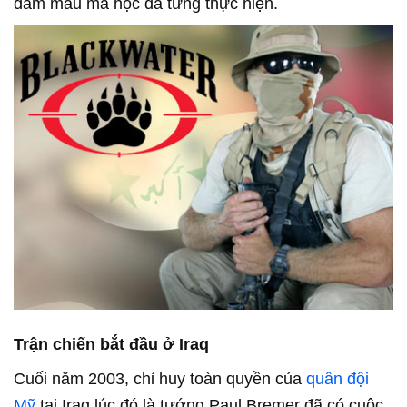
đẫm máu mà học đã từng thực hiện.
Trận chiến bắt đầu ở Iraq
Cuối năm 2003, chỉ huy toàn quyền của
quân đội
Mỹ
tại Iraq lúc đó là tướng Paul Bremer đã có cuộc