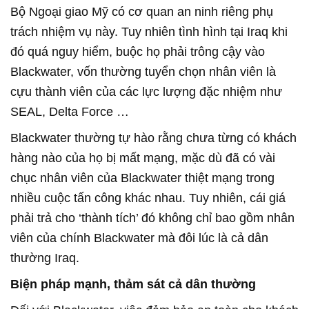
Bộ Ngoại giao Mỹ có cơ quan an ninh riêng phụ
trách nhiệm vụ này. Tuy nhiên tình hình tại Iraq khi
đó quá nguy hiểm, buộc họ phải trông cậy vào
Blackwater, vốn thường tuyển chọn nhân viên là
cựu thành viên của các lực lượng đặc nhiệm như
SEAL, Delta Force …
Blackwater thường tự hào rằng chưa từng có khách
hàng nào của họ bị mất mạng, mặc dù đã có vài
chục nhân viên của Blackwater thiệt mạng trong
nhiều cuộc tấn công khác nhau. Tuy nhiên, cái giá
phải trả cho ‘thành tích’ đó không chỉ bao gồm nhân
viên của chính Blackwater mà đôi lúc là cả dân
thường Iraq.
Biện pháp mạnh, thảm sát cả dân thường