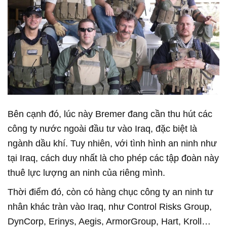
Bên cạnh đó, lúc này Bremer đang cần thu hút các
công ty nước ngoài đầu tư vào Iraq, đặc biệt là
ngành dầu khí. Tuy nhiên, với tình hình an ninh như
tại Iraq, cách duy nhất là cho phép các tập đoàn này
thuê lực lượng an ninh của riêng mình.
Thời điểm đó, còn có hàng chục công ty an ninh tư
nhân khác tràn vào Iraq, như Control Risks Group,
DynCorp, Erinys, Aegis, ArmorGroup, Hart, Kroll…