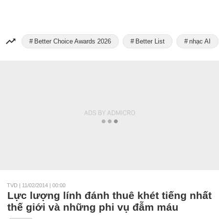
Better Choice Awards 2026
Better List
nhạc AI
TVD
|
11/02/2014 | 00:00
Lực lượng lính đánh thuê khét tiếng nhất
thế giới và những phi vụ đẫm máu