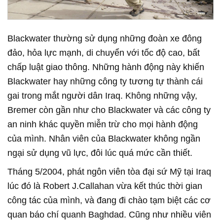
Blackwater thường sử dụng những đoàn xe đông
đảo, hỏa lực mạnh, di chuyển với tốc độ cao, bất
chấp luật giao thông. Những hành động này khiến
Blackwater hay những công ty tương tự thành cái
gai trong mắt người dân Iraq. Không những vậy,
Bremer còn gần như cho Blackwater và các công ty
an ninh khác quyền miễn trừ cho mọi hành động
của mình. Nhân viên của Blackwater không ngần
ngại sử dụng vũ lực, đôi lúc quá mức cần thiết.
Tháng 5/2004, phát ngôn viên tòa đại sứ Mỹ tại Iraq
lúc đó là Robert J.Callahan vừa kết thúc thời gian
công tác của mình, và đang đi chào tạm biệt các cơ
quan báo chí quanh Baghdad. Cũng như nhiều viên