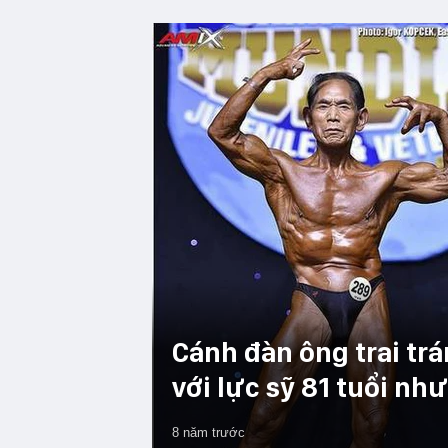
Cánh đàn ông trai trá
với lực sỹ 81 tuổi n
8 năm trước