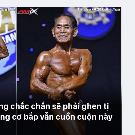
ng chắc chắn sẽ phải ghen tị
hưng cơ bắp vẫn cuồn cuộn này