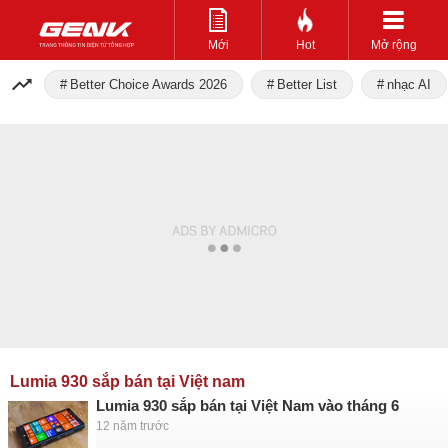
Mới
Hot
Mở rộng
Better Choice Awards 2026
Better List
nhạc AI
Lumia 930 sắp bán tại Việt nam
Lumia 930 sắp bán tại Việt Nam vào tháng 6
12 năm trước