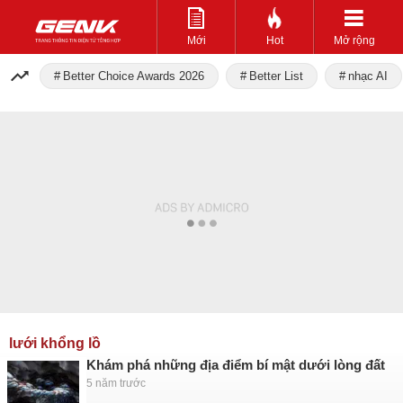
Mới
Hot
Mở rộng
Better Choice Awards 2026
Better List
nhạc AI
lưới khổng lồ
Khám phá những địa điểm bí mật dưới lòng đất
5 năm trước