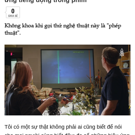
0
CHIA SẺ
Không khoa khi gọi thứ nghệ thuật này là "phép
thuật".
Tôi có một sự thật không phải ai cũng biết để nói