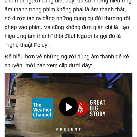
cho mọi người cùng biết đây: đa số những hiệu ứng
âm thanh trong phim không phải là âm thanh thật,
nó được tạo ra bằng những dụng cụ đời thường rồi
ghép vào phim. Và cũng không đơn giản chi là "tạo
hiệu ứng âm thanh" thôi đâu! Người ta gọi đó là
"nghệ thuật Foley".
Để hiểu hơn về những người dùng âm thanh để kể
chuyện, mời bạn xem clip dưới đây: