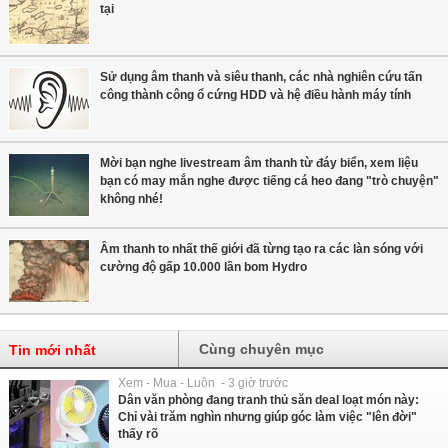
tại
Sử dụng âm thanh và siêu thanh, các nhà nghiên cứu tấn
công thành công ổ cứng HDD và hệ điều hành máy tính
Mời bạn nghe livestream âm thanh từ đáy biển, xem liệu
bạn có may mắn nghe được tiếng cá heo đang "trò chuyện"
không nhé!
Âm thanh to nhất thế giới đã từng tạo ra các làn sóng với
cường độ gấp 10.000 lần bom Hydro
Cùng chuyên mục
Tin mới nhất
Xem - Mua - Luôn - 3 giờ trước
Dân văn phòng đang tranh thủ săn deal loạt món này:
Chỉ vài trăm nghìn nhưng giúp góc làm việc "lên đời"
thấy rõ