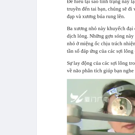
Để hiểu tại sao tình trạng này l
truyền đến tai bạn, chúng sẽ đi
đạp và xương búa rung lên.
Ba xương nhỏ này khuyếch đại c
dịch lỏng. Những gợn sóng này 
nhỏ ở miệng ốc chịu trách nhiệm
tần số đáp ứng của các sợi lông
Sự lay động của các sợi lông tr
về não phân tích giúp bạn nghe