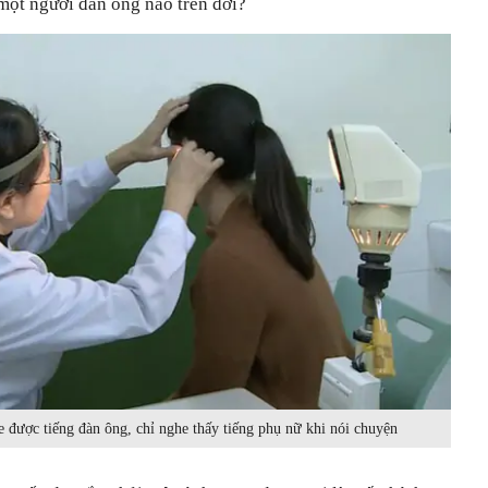
một người đàn ông nào trên đời?
 được tiếng đàn ông, chỉ nghe thấy tiếng phụ nữ khi nói chuyện