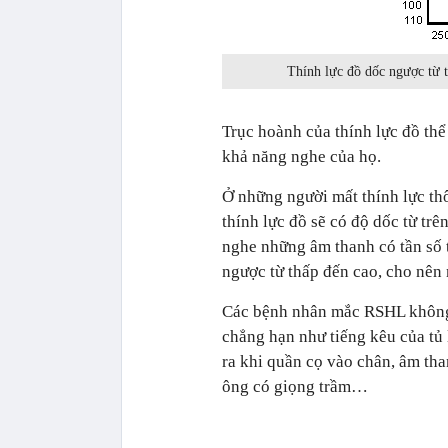
Thính lực đồ dốc ngược từ 
Trục hoành của thính lực đồ thể 
khả năng nghe của họ.
Ở những người mất thính lực th
thính lực đồ sẽ có độ dốc từ t
nghe những âm thanh có tần số 
ngược từ thấp đến cao, cho nên
Các bệnh nhân mắc RSHL không t
chẳng hạn như tiếng kêu của tủ l
ra khi quần cọ vào chân, âm tha
ông có giọng trầm…