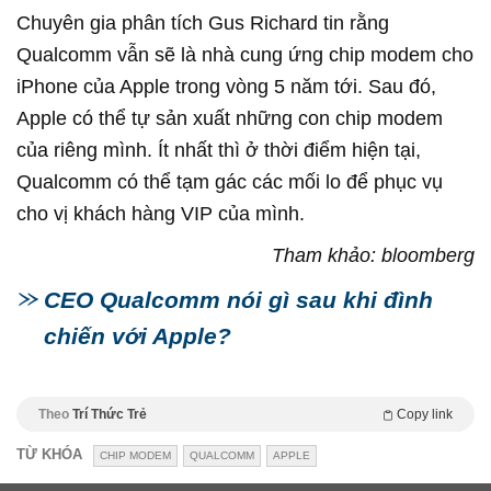
Chuyên gia phân tích Gus Richard tin rằng
Qualcomm vẫn sẽ là nhà cung ứng chip modem cho
iPhone của Apple trong vòng 5 năm tới. Sau đó,
Apple có thể tự sản xuất những con chip modem
của riêng mình. Ít nhất thì ở thời điểm hiện tại,
Qualcomm có thể tạm gác các mối lo để phục vụ
cho vị khách hàng VIP của mình.
Tham khảo: bloomberg
CEO Qualcomm nói gì sau khi đình
chiến với Apple?
Theo
Trí Thức Trẻ
Copy link
TỪ KHÓA
CHIP MODEM
QUALCOMM
APPLE