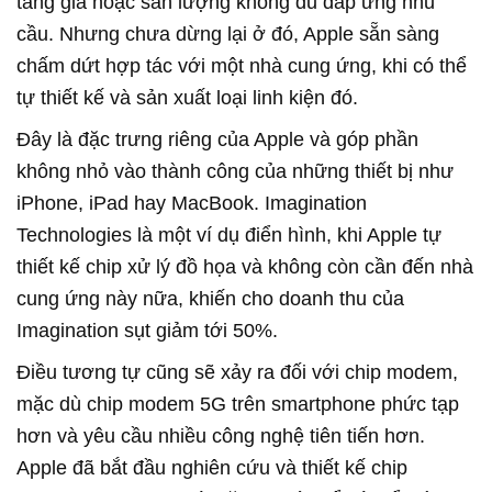
tăng giá hoặc sản lượng không đủ đáp ứng nhu
cầu. Nhưng chưa dừng lại ở đó, Apple sẵn sàng
chấm dứt hợp tác với một nhà cung ứng, khi có thể
tự thiết kế và sản xuất loại linh kiện đó.
Đây là đặc trưng riêng của Apple và góp phần
không nhỏ vào thành công của những thiết bị như
iPhone, iPad hay MacBook. Imagination
Technologies là một ví dụ điển hình, khi Apple tự
thiết kế chip xử lý đồ họa và không còn cần đến nhà
cung ứng này nữa, khiến cho doanh thu của
Imagination sụt giảm tới 50%.
Điều tương tự cũng sẽ xảy ra đối với chip modem,
mặc dù chip modem 5G trên smartphone phức tạp
hơn và yêu cầu nhiều công nghệ tiên tiến hơn.
Apple đã bắt đầu nghiên cứu và thiết kế chip