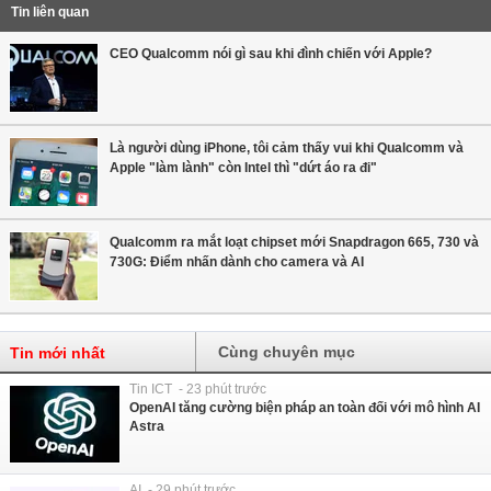
Tin liên quan
CEO Qualcomm nói gì sau khi đình chiến với Apple?
Là người dùng iPhone, tôi cảm thấy vui khi Qualcomm và
Apple "làm lành" còn Intel thì "dứt áo ra đi"
Qualcomm ra mắt loạt chipset mới Snapdragon 665, 730 và
730G: Điểm nhấn dành cho camera và AI
Cùng chuyên mục
Tin mới nhất
Tin ICT - 23 phút trước
OpenAI tăng cường biện pháp an toàn đối với mô hình AI
Astra
AI - 29 phút trước