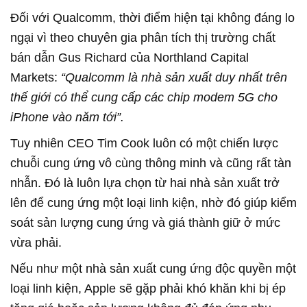
Đối với Qualcomm, thời điểm hiện tại không đáng lo
ngại vì theo chuyên gia phân tích thị trường chất
bán dẫn Gus Richard của Northland Capital
Markets:
“Qualcomm là nhà sản xuất duy nhất trên
thế giới có thể cung cấp các chip modem 5G cho
iPhone vào năm tới”.
Tuy nhiên CEO Tim Cook luôn có một chiến lược
chuỗi cung ứng vô cùng thông minh và cũng rất tàn
nhẫn. Đó là luôn lựa chọn từ hai nhà sản xuất trở
lên để cung ứng một loại linh kiện, nhờ đó giúp kiểm
soát sản lượng cung ứng và giá thành giữ ở mức
vừa phải.
Nếu như một nhà sản xuất cung ứng độc quyền một
loại linh kiện, Apple sẽ gặp phải khó khăn khi bị ép