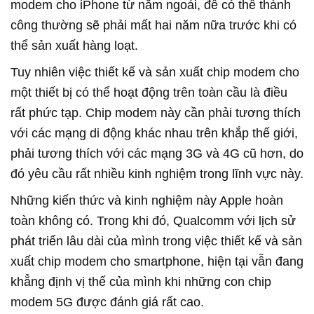
modem cho iPhone từ năm ngoái, để có thể thành
công thường sẽ phải mất hai năm nữa trước khi có
thể sản xuất hàng loạt.
Tuy nhiên việc thiết kế và sản xuất chip modem cho
một thiết bị có thể hoạt động trên toàn cầu là điều
rất phức tạp. Chip modem này cần phải tương thích
với các mạng di động khác nhau trên khắp thế giới,
phải tương thích với các mạng 3G và 4G cũ hơn, do
đó yêu cầu rất nhiều kinh nghiệm trong lĩnh vực này.
Những kiến thức và kinh nghiệm này Apple hoàn
toàn không có. Trong khi đó, Qualcomm với lịch sử
phát triển lâu dài của mình trong việc thiết kế và sản
xuất chip modem cho smartphone, hiện tại vẫn đang
khẳng định vị thế của mình khi những con chip
modem 5G được đánh giá rất cao.