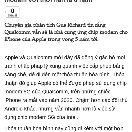
0
CHIA SẺ
Chuyên gia phân tích Gus Richard tin rằng
Qualcomm vẫn sẽ là nhà cung ứng chip modem cho
iPhone của Apple trong vòng 5 năm tới.
Apple và Qualcomm mới đây đã đồng ý gác bỏ mọi
tranh chấp pháp lý xung quanh việc cấp phép bằng
sáng chế, để đi đến một thỏa thuận hòa bình. Thỏa
thuận đó giúp Apple có thể được phép sử dụng chip
modem 5G của Qualcomm, trên những chiếc
iPhone ra mắt vào năm 2020. Chậm hơn các đối thủ
Android khác, nhưng vẫn nhanh hơn là việc sử
dụng chip modem 5G của Intel.
Thỏa thuận hòa bình này cũng đi kèm với một hợp