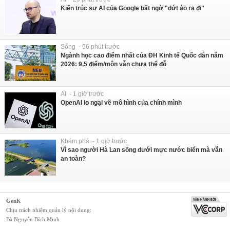
Kiến trúc sư AI của Google bất ngờ "dứt áo ra đi"
Sống - 56 phút trước
Ngành học cao điểm nhất của ĐH Kinh tế Quốc dân năm
2026: 9,5 điểm/môn vẫn chưa thể đỗ
AI - 1 giờ trước
OpenAI lo ngại về mô hình của chính mình
Khám phá - 1 giờ trước
Vì sao người Hà Lan sống dưới mực nước biển mà vẫn
an toàn?
GenK
Chịu trách nhiệm quản lý nội dung:
Bà Nguyễn Bích Minh