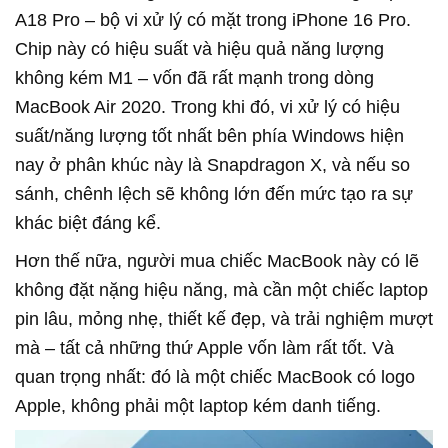
A18 Pro – bộ vi xử lý có mặt trong iPhone 16 Pro.
Chip này có hiệu suất và hiệu quả năng lượng
không kém M1 – vốn đã rất mạnh trong dòng
MacBook Air 2020. Trong khi đó, vi xử lý có hiệu
suất/năng lượng tốt nhất bên phía Windows hiện
nay ở phân khúc này là Snapdragon X, và nếu so
sánh, chênh lệch sẽ không lớn đến mức tạo ra sự
khác biệt đáng kể.
Hơn thế nữa, người mua chiếc MacBook này có lẽ
không đặt nặng hiệu năng, mà cần một chiếc laptop
pin lâu, mỏng nhẹ, thiết kế đẹp, và trải nghiệm mượt
mà – tất cả những thứ Apple vốn làm rất tốt. Và
quan trọng nhất: đó là một chiếc MacBook có logo
Apple, không phải một laptop kém danh tiếng.