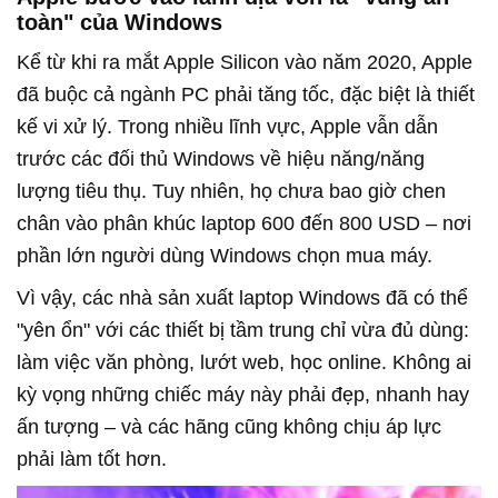
toàn" của Windows
Kể từ khi ra mắt Apple Silicon vào năm 2020, Apple
đã buộc cả ngành PC phải tăng tốc, đặc biệt là thiết
kế vi xử lý. Trong nhiều lĩnh vực, Apple vẫn dẫn
trước các đối thủ Windows về hiệu năng/năng
lượng tiêu thụ. Tuy nhiên, họ chưa bao giờ chen
chân vào phân khúc laptop 600 đến 800 USD – nơi
phần lớn người dùng Windows chọn mua máy.
Vì vậy, các nhà sản xuất laptop Windows đã có thể
"yên ổn" với các thiết bị tầm trung chỉ vừa đủ dùng:
làm việc văn phòng, lướt web, học online. Không ai
kỳ vọng những chiếc máy này phải đẹp, nhanh hay
ấn tượng – và các hãng cũng không chịu áp lực
phải làm tốt hơn.