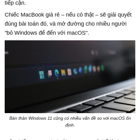
tiếp cận.
Chiếc MacBook giá rẻ – nếu có thật – sẽ giải quyết
đúng bài toán đó, và mở đường cho nhiều người
"bỏ Windows để đến với macOS".
Bản thân Windows 11 cũng có nhiều vấn đề so với macOS ổn
định.