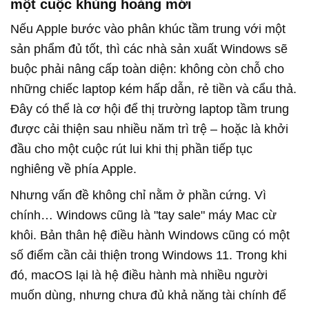
một cuộc khủng hoảng mới
Nếu Apple bước vào phân khúc tầm trung với một
sản phẩm đủ tốt, thì các nhà sản xuất Windows sẽ
buộc phải nâng cấp toàn diện: không còn chỗ cho
những chiếc laptop kém hấp dẫn, rẻ tiền và cẩu thả.
Đây có thể là cơ hội để thị trường laptop tầm trung
được cải thiện sau nhiều năm trì trệ – hoặc là khởi
đầu cho một cuộc rút lui khi thị phần tiếp tục
nghiêng về phía Apple.
Nhưng vấn đề không chỉ nằm ở phần cứng. Vì
chính… Windows cũng là "tay sale" máy Mac cừ
khôi. Bản thân hệ điều hành Windows cũng có một
số điểm cần cải thiện trong Windows 11. Trong khi
đó, macOS lại là hệ điều hành mà nhiều người
muốn dùng, nhưng chưa đủ khả năng tài chính để