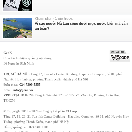
Khám phá - 1 giờ trước
Vì sao người Hà Lan sống dưới mực nước biển mà vẫn
an toàn?
GenK
Chịu trách nhiệm quản lý nội dung:
Bà Nguyễn Bích Minh
TRỤ SỞ HÀ NỘI:
Tầng 22, Tòa nhà Center Building, Hapulico Complex, Số 01, phố
Nguyễn Huy Tưởng, phường Thanh Xuân, thành phố Hà Nội
Điện thoại:
024 7309 5555
.
Email:
info@genk.vn
VPĐD TẠI TP.HCM:
Tầng 4, Tòa nhà 123, số 127 Võ Văn Tần, Phường Xuân Hòa,
TPHCM
© Copyright 2010 - 2026 - Công ty Cổ phần VCCorp
Tầng 17, 19, 20, 21 Toà nhà Center Building - Hapulico Complex, Số 01, phố Nguyễn Huy
Tưởng, phường Thanh Xuân, thành phố Hà Nội
Hỗ trợ quảng cáo:
02473007108