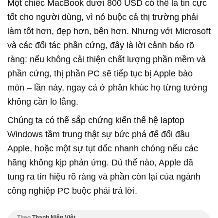
Một chiếc MacBook dưới 800 USD có thể là tin cực
tốt cho người dùng, vì nó buộc cả thị trường phải
làm tốt hơn, đẹp hơn, bền hơn. Nhưng với Microsoft
và các đối tác phần cứng, đây là lời cảnh báo rõ
ràng: nếu không cải thiện chất lượng phần mềm và
phần cứng, thị phần PC sẽ tiếp tục bị Apple bào
mòn – lần này, ngay cả ở phân khúc họ từng tưởng
không cần lo lắng.
Chúng ta có thể sắp chứng kiến thế hệ laptop
Windows tầm trung thật sự bức phá để đối đầu
Apple, hoặc một sự tụt dốc nhanh chóng nếu các
hãng không kịp phản ứng. Dù thế nào, Apple đã
tung ra tín hiệu rõ ràng và phần còn lại của ngành
công nghiệp PC buộc phải trả lời.
Theo
Thanh Niên Việt