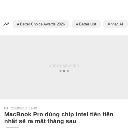
Better Choice Awards 2026
Better List
nhạc AI
MT
|
23/08/2013 | 19:40
MacBook Pro dùng chip Intel tiên tiến
nhất sẽ ra mắt tháng sau