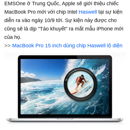
EMSOne ở Trung Quốc, Apple sẽ giới thiệu chiếc
MacBook Pro mới với chip Intel
Haswell
tại sự kiện
diễn ra vào ngày 10/9 tới. Sự kiện này được cho
cũng sẽ là dịp "Táo khuyết" ra mắt mẫu iPhone mới
của họ.
>>
MacBook Pro 15 inch dùng chip Haswell lộ diện