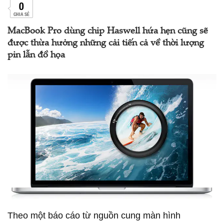
0
CHIA SẺ
MacBook Pro dùng chip Haswell hứa hẹn cũng sẽ
được thừa hưởng những cải tiến cả về thời lượng
pin lẫn đồ họa
Theo một báo cáo từ nguồn cung màn hình