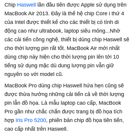
Chip
Haswell
lần đầu tiên được Apple sử dụng trên
MacBook Air 2013. Đây là thế hệ chip Core i thứ 4
của Intel được thiết kế cho các thiết bị có tính di
động cao như ultrabook, laptop siêu mỏng...Nhờ
các cải tiến công nghệ, thiết bị dùng chip Haswell sẽ
cho thời lượng pin rất tốt. MacBook Air mới nhất
dùng chip này hiện cho thời lượng pin lên tới 10
tiếng sử dụng mặc dù dung lượng pin vẫn giữ
nguyên so với model cũ.
MacBook Pro dùng chip Haswell hứa hẹn cũng sẽ
được thừa hưởng những cải tiến cả về thời lượng
pin lẫn đồ họa. Là mẫu laptop cao cấp, MacBook
Pro gần như chắc chắn được trang bị đồ họa tích
hợp
Iris Pro 5200
, phiên bản chip đồ họa tiên tiến,
cao cấp nhất trên Haswell.