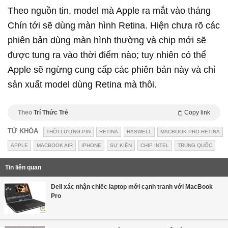
Theo nguồn tin, model mà Apple ra mắt vào tháng
Chín tới sẽ dùng màn hình Retina. Hiện chưa rõ các
phiên bản dùng màn hình thường và chip mới sẽ
được tung ra vào thời điểm nào; tuy nhiên có thể
Apple sẽ ngừng cung cấp các phiên bản này và chỉ
sản xuất model dùng Retina mà thôi.
Theo
Trí Thức Trẻ
Copy link
TỪ KHÓA
THỜI LƯỢNG PIN
RETINA
HASWELL
MACBOOK PRO RETINA
APPLE
MACBOOK AIR
IPHONE
SỰ KIỆN
CHIP INTEL
TRUNG QUỐC
Tin liên quan
Dell xác nhận chiếc laptop mới cạnh tranh với MacBook
Pro