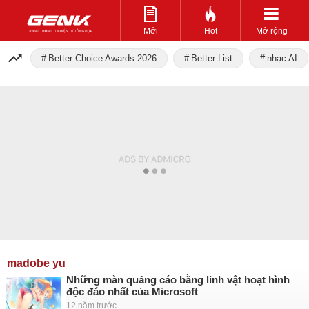
Mới
Hot
Mở rộng
Better Choice Awards 2026
Better List
nhạc AI
madobe yu
Những màn quảng cáo bằng linh vật hoạt hình
độc đáo nhất của Microsoft
12 năm trước