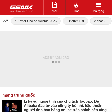
Mới
Hot
Mở rộng
Better Choice Awards 2026
Better List
nhạc AI
mạng trung quốc
Li kỳ vụ ngoại tình của chủ tịch Taobao: Để
Alibaba đầu tư vào công ty bồ nhí, hậu thuẫn
người tình bán hàng online trên chính nền tảng