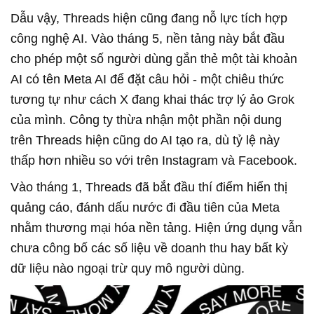
Dẫu vậy, Threads hiện cũng đang nỗ lực tích hợp
công nghệ AI. Vào tháng 5, nền tảng này bắt đầu
cho phép một số người dùng gắn thẻ một tài khoản
AI có tên Meta AI để đặt câu hỏi - một chiêu thức
tương tự như cách X đang khai thác trợ lý ảo Grok
của mình. Công ty thừa nhận một phần nội dung
trên Threads hiện cũng do AI tạo ra, dù tỷ lệ này
thấp hơn nhiều so với trên Instagram và Facebook.
Vào tháng 1, Threads đã bắt đầu thí điểm hiển thị
quảng cáo, đánh dấu nước đi đầu tiên của Meta
nhằm thương mại hóa nền tảng. Hiện ứng dụng vẫn
chưa công bố các số liệu về doanh thu hay bất kỳ
dữ liệu nào ngoại trừ quy mô người dùng.