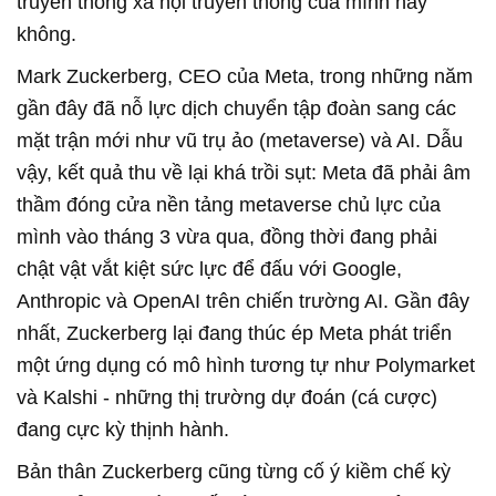
truyền thông xã hội truyền thống của mình hay
không.
Mark Zuckerberg, CEO của Meta, trong những năm
gần đây đã nỗ lực dịch chuyển tập đoàn sang các
mặt trận mới như vũ trụ ảo (metaverse) và AI. Dẫu
vậy, kết quả thu về lại khá trồi sụt: Meta đã phải âm
thầm đóng cửa nền tảng metaverse chủ lực của
mình vào tháng 3 vừa qua, đồng thời đang phải
chật vật vắt kiệt sức lực để đấu với Google,
Anthropic và OpenAI trên chiến trường AI. Gần đây
nhất, Zuckerberg lại đang thúc ép Meta phát triển
một ứng dụng có mô hình tương tự như Polymarket
và Kalshi - những thị trường dự đoán (cá cược)
đang cực kỳ thịnh hành.
Bản thân Zuckerberg cũng từng cố ý kiềm chế kỳ