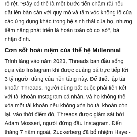
rõ rệt. “Đây có thể là một bước tiến chậm rãi nếu
đặt lên bàn cân với quy mô và tầm vóc khổng lồ của
các ứng dụng khác trong hệ sinh thái của họ, nhưng
tiềm năng phát triển là hoàn toàn có cơ sở”, bà
nhận định.
Cơn sốt hoài niệm của thế hệ Millennial
Trình làng vào năm 2023, Threads ban đầu sống
dựa vào Instagram khi được quảng bá trực tiếp tới
3 tỷ người dùng của nền tảng này. Để thiết lập tài
khoản Threads, người dùng bắt buộc phải liên kết
với tài khoản Instagram cá nhân, và họ không thể
xóa một tài khoản nếu không xóa bỏ tài khoản còn
lại. vào thời điểm đó, Threads được giám sát bởi
Adam Mosseri, người đứng đầu Instagram. Đến
tháng 7 năm ngoái, Zuckerberg đã bổ nhiệm Haye -