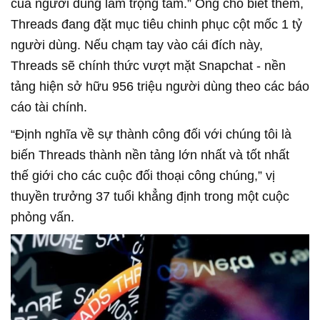
của người dùng làm trọng tâm.” Ông cho biết thêm,
Threads đang đặt mục tiêu chinh phục cột mốc 1 tỷ
người dùng. Nếu chạm tay vào cái đích này,
Threads sẽ chính thức vượt mặt Snapchat - nền
tảng hiện sở hữu 956 triệu người dùng theo các báo
cáo tài chính.
“Định nghĩa về sự thành công đối với chúng tôi là
biến Threads thành nền tảng lớn nhất và tốt nhất
thế giới cho các cuộc đối thoại công chúng,” vị
thuyền trưởng 37 tuổi khẳng định trong một cuộc
phỏng vấn.