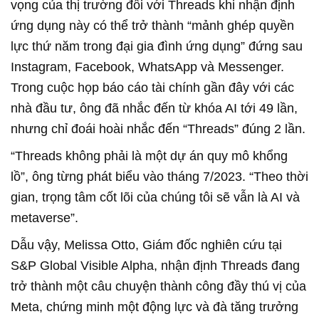
vọng của thị trường đối với Threads khi nhận định
ứng dụng này có thể trở thành “mảnh ghép quyền
lực thứ năm trong đại gia đình ứng dụng” đứng sau
Instagram, Facebook, WhatsApp và Messenger.
Trong cuộc họp báo cáo tài chính gần đây với các
nhà đầu tư, ông đã nhắc đến từ khóa AI tới 49 lần,
nhưng chỉ đoái hoài nhắc đến “Threads” đúng 2 lần.
“Threads không phải là một dự án quy mô khổng
lồ”, ông từng phát biểu vào tháng 7/2023. “Theo thời
gian, trọng tâm cốt lõi của chúng tôi sẽ vẫn là AI và
metaverse”.
Dẫu vậy, Melissa Otto, Giám đốc nghiên cứu tại
S&P Global Visible Alpha, nhận định Threads đang
trở thành một câu chuyện thành công đầy thú vị của
Meta, chứng minh một động lực và đà tăng trưởng