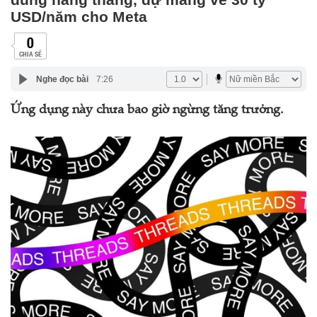
USD/năm cho Meta
0
CHIA SẺ
Nghe đọc bài
7:26
Ứng dụng này chưa bao giờ ngừng tăng trưởng.