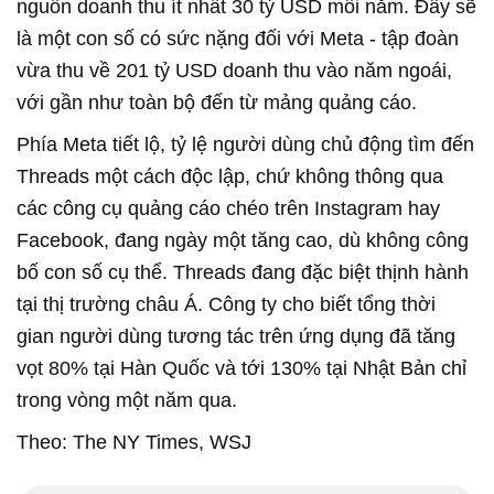
nguồn doanh thu ít nhất 30 tỷ USD mỗi năm. Đây sẽ
là một con số có sức nặng đối với Meta - tập đoàn
vừa thu về 201 tỷ USD doanh thu vào năm ngoái,
với gần như toàn bộ đến từ mảng quảng cáo.
Phía Meta tiết lộ, tỷ lệ người dùng chủ động tìm đến
Threads một cách độc lập, chứ không thông qua
các công cụ quảng cáo chéo trên Instagram hay
Facebook, đang ngày một tăng cao, dù không công
bố con số cụ thể. Threads đang đặc biệt thịnh hành
tại thị trường châu Á. Công ty cho biết tổng thời
gian người dùng tương tác trên ứng dụng đã tăng
vọt 80% tại Hàn Quốc và tới 130% tại Nhật Bản chỉ
trong vòng một năm qua.
Theo: The NY Times, WSJ