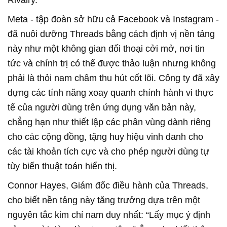
Rivalry.”
Meta - tập đoàn sở hữu cả Facebook và Instagram -
đã nuôi dưỡng Threads bằng cách định vị nền tảng
này như một không gian đối thoại cởi mở, nơi tin
tức và chính trị có thể được thảo luận nhưng không
phải là thỏi nam châm thu hút cốt lõi. Công ty đã xây
dựng các tính năng xoay quanh chính hành vi thực
tế của người dùng trên ứng dụng văn bản này,
chẳng hạn như thiết lập các phân vùng dành riêng
cho các cộng đồng, tặng huy hiệu vinh danh cho
các tài khoản tích cực và cho phép người dùng tự
tùy biến thuật toán hiển thị.
Connor Hayes, Giám đốc điều hành của Threads,
cho biết nền tảng này tăng trưởng dựa trên một
nguyên tắc kim chỉ nam duy nhất: “Lấy mục ý định