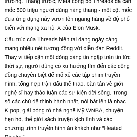
trưởng. Tháng trước, Meta công bố Threads đã cán
mốc 500 triệu người dùng hàng tháng - một cột mốc
đưa ứng dụng này vươn lên ngang hàng về độ phổ
biến với mạng xã hội X của Elon Musk.
Cấu trúc của Threads hiện tại đang ngày càng
mang nhiều nét tương đồng với diễn đàn Reddit.
Thay vì tiếp cận một dòng bảng tin ngập tràn tin tức
thời sự, người dùng có xu hướng tìm đến các cộng
đồng chuyên biệt để mổ xẻ các tập phim truyền
hình, tổng hợp trận đấu thể thao, bàn tán về giới
nghệ sĩ hay thảo luận các sự kiện đời sống. Trong
số các chủ đề thịnh hành nhất, nổi bật lên là nhạc
K-pop, giải bóng rổ nhà nghề Mỹ WNBA, chuyện
hẹn hò, thế giới sách truyện kịch tính và các
chương trình truyền hình ăn khách như “Heated