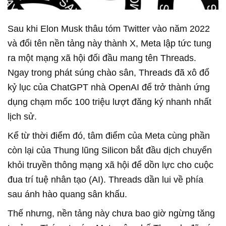
Sau khi Elon Musk thâu tóm Twitter vào năm 2022
và đổi tên nền tảng này thành X, Meta lập tức tung
ra một mạng xã hội đối đầu mang tên Threads.
Ngay trong phát súng chào sân, Threads đã xô đổ
kỷ lục của ChatGPT nhà OpenAI để trở thành ứng
dụng chạm mốc 100 triệu lượt đăng ký nhanh nhất
lịch sử.
Kể từ thời điểm đó, tâm điểm của Meta cùng phần
còn lại của Thung lũng Silicon bắt đầu dịch chuyển
khỏi truyền thông mạng xã hội để dồn lực cho cuộc
đua trí tuệ nhân tạo (AI). Threads dần lui về phía
sau ánh hào quang sân khấu.
Thế nhưng, nền tảng này chưa bao giờ ngừng tăng