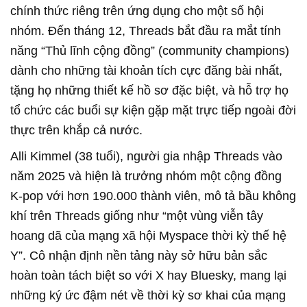
chính thức riêng trên ứng dụng cho một số hội
nhóm. Đến tháng 12, Threads bắt đầu ra mắt tính
năng “Thủ lĩnh cộng đồng” (community champions)
dành cho những tài khoản tích cực đăng bài nhất,
tặng họ những thiết kế hồ sơ đặc biệt, và hỗ trợ họ
tổ chức các buổi sự kiện gặp mặt trực tiếp ngoài đời
thực trên khắp cả nước.
Alli Kimmel (38 tuổi), người gia nhập Threads vào
năm 2025 và hiện là trưởng nhóm một cộng đồng
K-pop với hơn 190.000 thành viên, mô tả bầu không
khí trên Threads giống như “một vùng viễn tây
hoang dã của mạng xã hội Myspace thời kỳ thế hệ
Y”. Cô nhận định nền tảng này sở hữu bản sắc
hoàn toàn tách biệt so với X hay Bluesky, mang lại
những ký ức đậm nét về thời kỳ sơ khai của mạng