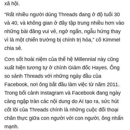
xã hội.
“Rất nhiều người dùng Threads đang ở độ tuổi 30
và 40, và không gian ở đây tập trung nhiều hơn vào
những bài đăng vui vẻ, ngớ ngẩn, ngẫu hứng thay
vì là một chiến trường bị chính trị hóa,” cô Kimmel
chia sẻ.
Cơn sốt hoài niệm của thế hệ Millennial này cũng
xuất hiện tương tự ở chính Giám đốc Hayes. Ông
so sánh Threads với những ngày đầu của
Facebook, nơi ông bắt đầu làm việc từ năm 2011.
Trong bối cảnh Instagram và Facebook đang ngày
càng ngập tràn các nội dung do AI tạo ra, sức hút
cốt lõi của Threads chính là những cuộc đối thoại
chân thực giữa con người với con người, ông nhấn
mạnh.