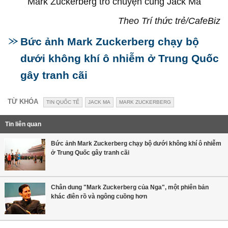
Mark Zuckerberg trò chuyện cùng Jack Ma
Theo Trí thức trẻ/CafeBiz
Bức ảnh Mark Zuckerberg chạy bộ
dưới không khí ô nhiễm ở Trung Quốc
gây tranh cãi
TỪ KHÓA
TIN QUỐC TẾ
JACK MA
MARK ZUCKERBERG
Tin liên quan
Bức ảnh Mark Zuckerberg chạy bộ dưới không khí ô nhiễm
ở Trung Quốc gây tranh cãi
Chân dung "Mark Zuckerberg của Nga", một phiên bản
khác điên rồ và ngông cuồng hơn