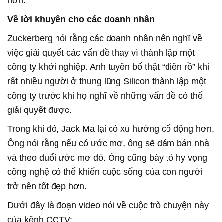
hơn.
Về lời khuyên cho các doanh nhân
Zuckerberg nói rằng các doanh nhân nên nghĩ về
việc giải quyết các vấn đề thay vì thành lập một
công ty khởi nghiệp. Anh tuyên bố thật “điên rồ” khi
rất nhiều người ở thung lũng Silicon thành lập một
công ty trước khi họ nghĩ về những vấn đề có thể
giải quyết được.
Trong khi đó, Jack Ma lại có xu hướng cổ động hơn.
Ông nói rằng nếu có ước mơ, ông sẽ dám bán nhà
và theo đuổi ước mơ đó. Ông cũng bày tỏ hy vọng
công nghệ có thể khiến cuộc sống của con người
trở nên tốt đẹp hơn.
Dưới đây là đoạn video nói về cuộc trò chuyện này
của kênh CCTV: