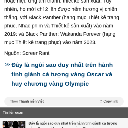
hoặc hiệu ứng âm thanh, thiết kế sản xuất. Tuy
nhiên, họ mới chỉ 2 lần được nếm hương vị chiến
thắng, với Black Panther (hạng mục Thiết kế trang
phục, Nhạc phim và Thiết kế sản xuất) vào năm
2019; và Black Panther: Wakanda Forever (hạng
mục Thiết kế trang phục) vào năm 2023.
Nguồn: ScreenRant
Đây là ngôi sao duy nhất trên hành
tinh giành cả tượng vàng Oscar và
huy chương vàng Olympic
Theo
Thanh niên Việt
Copy link
Tin liên quan
Đây là ngôi sao duy nhất trên hành tinh giành cả tượng