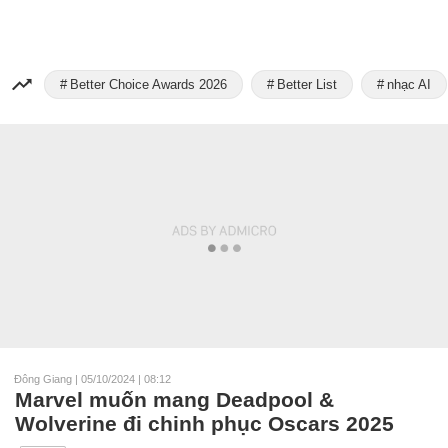
Better Choice Awards 2026
Better List
nhạc AI
Đông Giang
|
05/10/2024 | 08:12
Marvel muốn mang Deadpool &
Wolverine đi chinh phục Oscars 2025