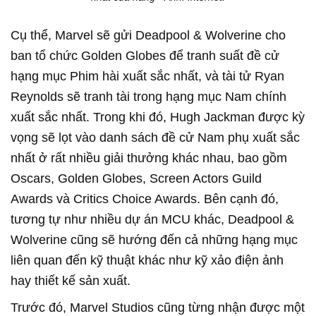
Cụ thể, Marvel sẽ gửi Deadpool & Wolverine cho
ban tổ chức Golden Globes để tranh suất đề cử
hạng mục Phim hài xuất sắc nhất, và tài tử Ryan
Reynolds sẽ tranh tài trong hạng mục Nam chính
xuất sắc nhất. Trong khi đó, Hugh Jackman được kỳ
vọng sẽ lọt vào danh sách đề cử Nam phụ xuất sắc
nhất ở rất nhiều giải thưởng khác nhau, bao gồm
Oscars, Golden Globes, Screen Actors Guild
Awards và Critics Choice Awards. Bên cạnh đó,
tương tự như nhiều dự án MCU khác, Deadpool &
Wolverine cũng sẽ hướng đến cả những hạng mục
liên quan đến kỹ thuật khác như kỹ xảo điện ảnh
hay thiết kế sản xuất.
Trước đó, Marvel Studios cũng từng nhận được một