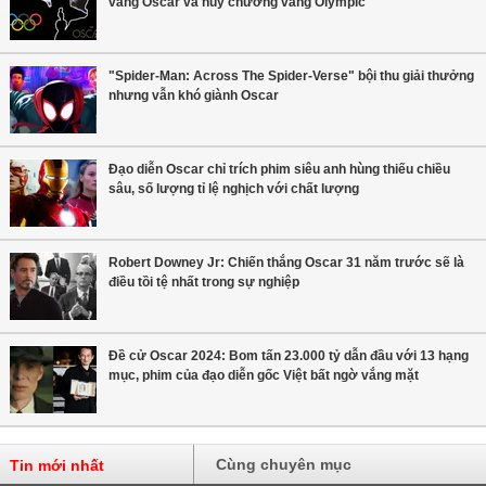
vàng Oscar và huy chương vàng Olympic
"Spider-Man: Across The Spider-Verse" bội thu giải thưởng
nhưng vẫn khó giành Oscar
Đạo diễn Oscar chỉ trích phim siêu anh hùng thiếu chiều
sâu, số lượng tỉ lệ nghịch với chất lượng
Robert Downey Jr: Chiến thắng Oscar 31 năm trước sẽ là
điều tồi tệ nhất trong sự nghiệp
Đề cử Oscar 2024: Bom tấn 23.000 tỷ dẫn đầu với 13 hạng
mục, phim của đạo diễn gốc Việt bất ngờ vắng mặt
Cùng chuyên mục
Tin mới nhất