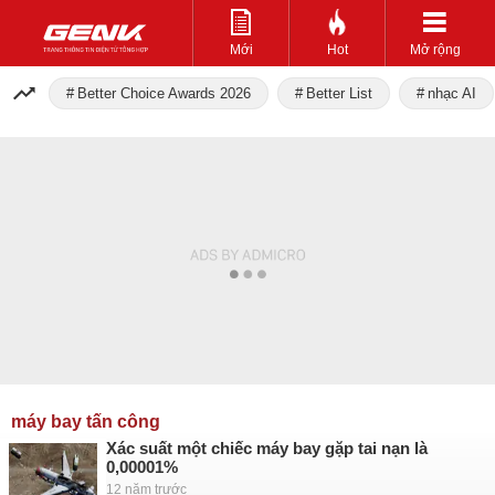
Mới
Hot
Mở rộng
Better Choice Awards 2026
Better List
nhạc AI
máy bay tấn công
Xác suất một chiếc máy bay gặp tai nạn là
0,00001%
12 năm trước