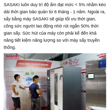
SASAKI luôn duy trì độ ẩm đạt mức < 5% nhằm kéo
dài thời gian bảo quản từ 6 tháng - 1 năm. Ngoài ra,
sấy bằng máy SASAKI sẽ giúp tối ưu thời gian,
công sức người lao động nhờ rút ngắn 50% thời
gian sấy. Sức hút của máy còn phải kể đến khả
năng tiết kiệm năng lượng so với máy sấy truyền
thống.