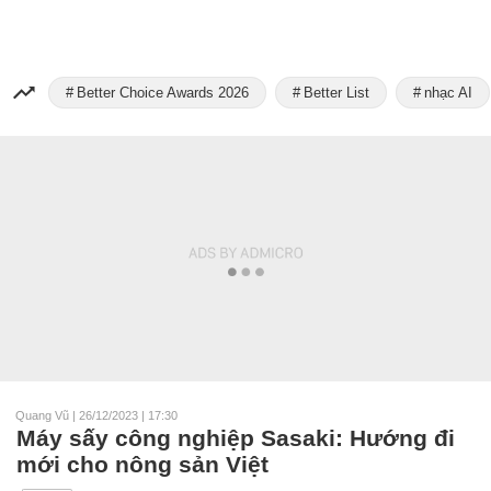
Better Choice Awards 2026
Better List
nhạc AI
Quang Vũ
|
26/12/2023 | 17:30
Máy sấy công nghiệp Sasaki: Hướng đi
mới cho nông sản Việt