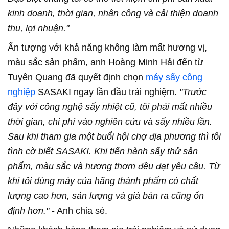
kinh doanh, thời gian, nhân công và cải thiện doanh
thu, lợi nhuận."
Ấn tượng với khả năng không làm mất hương vị,
màu sắc sản phẩm, anh Hoàng Minh Hải đến từ
Tuyên Quang đã quyết định chọn
máy sấy công
nghiệp
SASAKI ngay lần đầu trải nghiệm.
"Trước
đây với công nghệ sấy nhiệt cũ, tôi phải mất nhiều
thời gian, chi phí vào nghiên cứu và sấy nhiều lần.
Sau khi tham gia một buổi hội ch
ợ địa phương thì tôi
tình cờ biết SASAKI. Khi tiến hành sấy thử sản
phẩm, màu sắc và hương thơm đều đạt yêu cầu. Từ
khi tôi dùng máy của hãng thành phẩm có chất
lượng cao hơn, sản lượng và giá bán ra cũng ổn
định hơn."
- Anh chia sẻ.