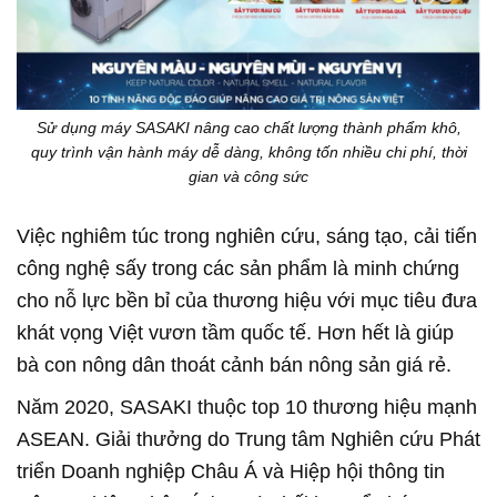
Sử dụng máy SASAKI nâng cao chất lượng thành phẩm khô,
quy trình vận hành máy dễ dàng, không tốn nhiều chi phí, thời
gian và công sức
Việc nghiêm túc trong nghiên cứu, sáng tạo, cải tiến
công nghệ sấy trong các sản phẩm là minh chứng
cho nỗ lực bền bỉ của thương hiệu với mục tiêu đưa
khát vọng Việt vươn tầm quốc tế. Hơn hết là giúp
bà con nông dân thoát cảnh bán nông sản giá rẻ.
Năm 2020, SASAKI thuộc top 10 thương hiệu mạnh
ASEAN. Giải thưởng do Trung tâm Nghiên cứu Phát
triển Doanh nghiệp Châu Á và Hiệp hội thông tin