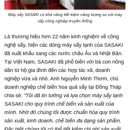
Máy sấy SASAKI có khả năng tiết kiệm năng lượng so với máy
sấy công nghiệp truyền thống
Là thương hiệu hơn 22 năm kinh nghiệm về công
nghệ sấy, hiện các dòng máy sấy lạnh của SASAKI
đã xuất khẩu sang các nước châu Âu và Nhật Bản.
Tại Việt Nam, SASAKI đã phổ biến với bà con nông
dân từ hộ gia đình đến các hợp tác xã, doanh
nghiệp vừa và nhỏ. Anh Nguyễn Minh Thơm, chủ
doanh nghiệp chế biến hoa quả sấy tại Đồng Tháp
chia sẻ:
"Tôi đã tin tưởng và lựa chọn máy sấy lạnh
SASAKI cho quy trình chế biến và sản xuất của
mình. Nhờ đó chúng tôi được chuẩn hóa quy trình
sản xuất, kinh doanh, chế biến đa dạn
g sản phẩm.
Đặc biệt chúng tôi có thể tiết kiệm chi phí sản xuất