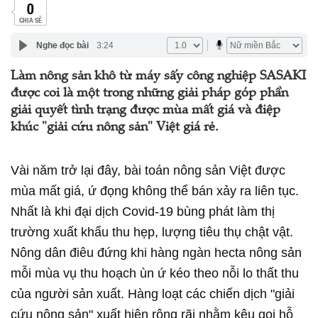
0
CHIA SẺ
Nghe đọc bài
3:24
Làm nông sản khô từ máy sấy công nghiệp SASAKI
được coi là một trong những giải pháp góp phần
giải quyết tình trạng được mùa mất giá và điệp
khúc "giải cứu nông sản" Việt giá rẻ.
Vài năm trở lại đây, bài toán nông sản Việt được
mùa mất giá, ứ đọng không thể bán xảy ra liên tục.
Nhất là khi đại dịch Covid-19 bùng phát làm thị
trường xuất khẩu thu hẹp, lượng tiêu thụ chật vật.
Nông dân điêu đứng khi hàng ngàn hecta nông sản
mỗi mùa vụ thu hoạch ùn ứ kéo theo nỗi lo thất thu
của người sản xuất. Hàng loạt các chiến dịch "giải
cứu nông sản" xuất hiện rộng rãi nhằm kêu gọi hỗ