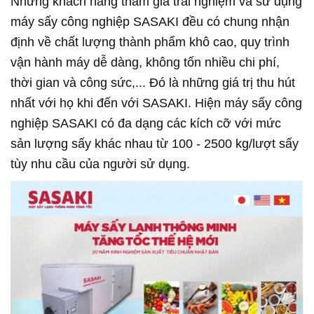
Những khách hàng tham gia trải nghiệm và sử dụng
máy sấy công nghiệp SASAKI đều có chung nhận
định về chất lượng thành phẩm khô cao, quy trình
vận hành máy dễ dàng, không tốn nhiều chi phí,
thời gian và công sức,... Đó là những giá trị thu hút
nhất với họ khi đến với SASAKI. Hiện máy sấy công
nghiệp SASAKI có đa dạng các kích cỡ với mức
sản lượng sấy khác nhau từ 100 - 2500 kg/lượt sấy
tùy nhu cầu của người sử dụng.