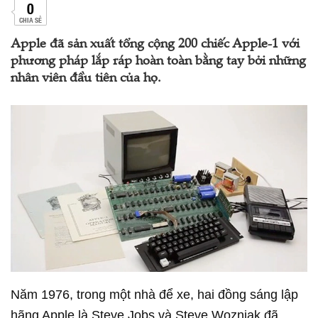
0
CHIA SẺ
Apple đã sản xuất tổng cộng 200 chiếc Apple-1 với
phương pháp lắp ráp hoàn toàn bằng tay bởi những
nhân viên đầu tiên của họ.
Năm 1976, trong một nhà để xe, hai đồng sáng lập
hãng Apple là Steve Jobs và Steve Wozniak đã