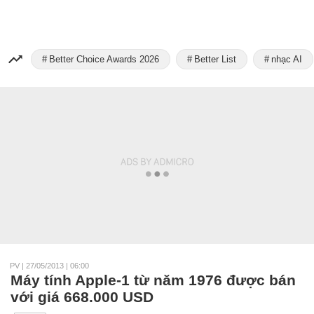
Better Choice Awards 2026
Better List
nhạc AI
PV
|
27/05/2013 | 06:00
Máy tính Apple-1 từ năm 1976 được bán
với giá 668.000 USD