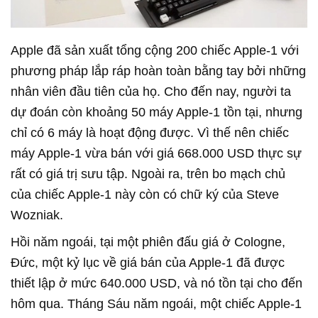
Apple đã sản xuất tổng cộng 200 chiếc Apple-1 với
phương pháp lắp ráp hoàn toàn bằng tay bởi những
nhân viên đầu tiên của họ. Cho đến nay, người ta
dự đoán còn khoảng 50 máy Apple-1 tồn tại, nhưng
chỉ có 6 máy là hoạt động được. Vì thế nên chiếc
máy Apple-1 vừa bán với giá 668.000 USD thực sự
rất có giá trị sưu tập. Ngoài ra, trên bo mạch chủ
của chiếc Apple-1 này còn có chữ ký của Steve
Wozniak.
Hồi năm ngoái, tại một phiên đấu giá ở Cologne,
Đức, một kỷ lục về giá bán của Apple-1 đã được
thiết lập ở mức 640.000 USD, và nó tồn tại cho đến
hôm qua. Tháng Sáu năm ngoái, một chiếc Apple-1