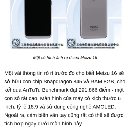
Một số hình ảnh rò rỉ của Meizu 16
Một vài thông tin rò rỉ trước đó cho biết Meizu 16 sẽ
sở hữu con chip Snapdragon 845 và RAM 8GB, cho
kết quả AnTuTu Benchmark đạt 291.866 điểm - một
con số rất cao. Màn hình của máy có kích thước 6
inch, tỷ lệ 18:9 và sử dụng công nghệ AMOLED.
Ngoài ra, cảm biến vân tay cũng rất có thể sẽ được
tích hợp ngay dưới màn hình này.