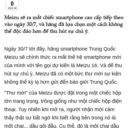
0
CHIA SẺ
Meizu sẽ ra mắt chiếc smartphone cao cấp tiếp theo
vào ngày 30/7, và hãng đã lựa chọn một cách không
thể độc đáo hơn để thu hút sự chú ý.
Ngày 30/7 tới đây, hãng smartphone Trung Quốc
Meizu sẽ chính thức ra mắt thế hệ smartphone mới
của mình với tên gọi dự kiến là Meizu 16. Và để thu
hút sự chú ý, Meizu đã có một bức thư mời sự kiện
không thể kỳ lạ hơn gửi đến báo giới Trung Quốc.
"Thư mời" của Meizu được đặt trong một chiếc hộp
lớn trang trọng, trông giống như một chiếc hộp điện
thoại. Tuy nhiên khi mở ra, người nhận mới cảm
thấy thật sự bất ngờ khi biết rằng bên trong nó là
một chai... dầu gội đầu. Cụ thể, đó là một chai dầu