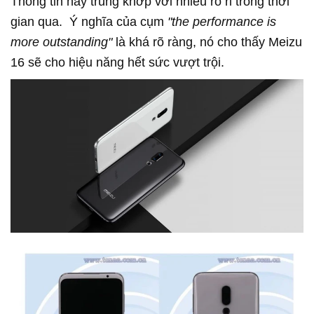
Thông tin này trùng khớp với nhiều rò rỉ trong thời
gian qua. Ý nghĩa của cụm
"the performance is
more outstanding"
là khá rõ ràng, nó cho thấy Meizu
16 sẽ cho hiệu năng hết sức vượt trội.