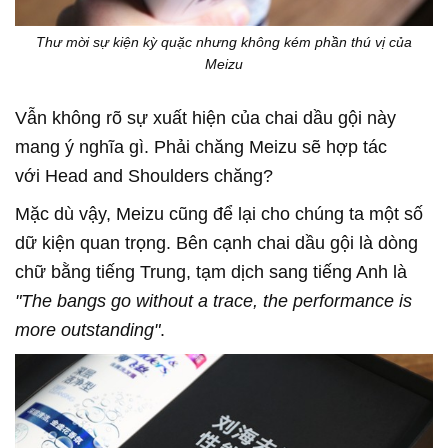
Thư mời sự kiện kỳ quặc nhưng không kém phần thú vị của
Meizu
Vẫn không rõ sự xuất hiện của chai dầu gội này
mang ý nghĩa gì. Phải chăng Meizu sẽ hợp tác
với Head and Shoulders chăng?
Mặc dù vậy, Meizu cũng để lại cho chúng ta một số
dữ kiện quan trọng. Bên cạnh chai dầu gội là dòng
chữ bằng tiếng Trung, tạm dịch sang tiếng Anh là
"The bangs go without a trace, the performance is
more outstanding"
.