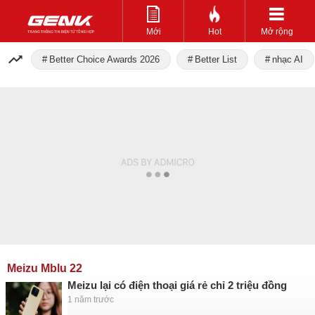
Mới
Hot
Mở rộng
Better Choice Awards 2026
Better List
nhạc AI
Meizu Mblu 22
Meizu lại có điện thoại giá rẻ chỉ 2 triệu đồng
1 năm trước