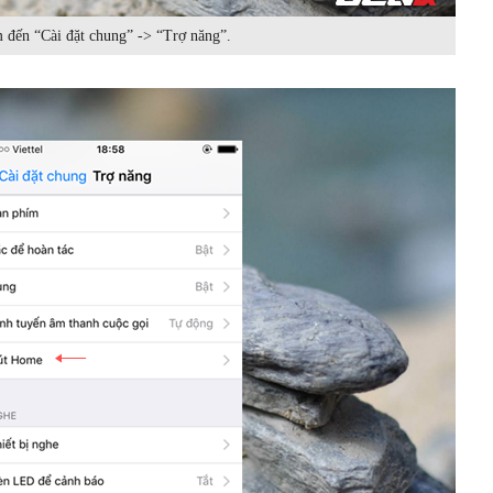
 đến “Cài đặt chung” -> “Trợ năng”.