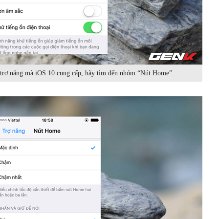
c trợ năng mà iOS 10 cung cấp, hãy tìm đến nhóm “Nút Home”.