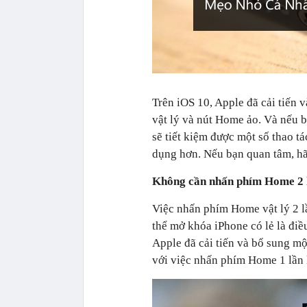
Trên iOS 10, Apple đã cải tiến 
vật lý và nút Home ảo. Và nếu b
sẽ tiết kiệm được một số thao t
dụng hơn. Nếu bạn quan tâm, h
Không cần nhấn phím Home 2 
Việc nhấn phím Home vật lý 2 l
thể mở khóa iPhone có lẻ là điề
Apple đã cải tiến và bổ sung mộ
với việc nhấn phím Home 1 lần l