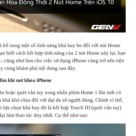
và bổ sung một số tính năng khá hay ho đối với nút Home
ạn biết cách kết hợp tính năng của 2 nút Home này lại, bạn
ác, cũng như làm cho việc sử dụng iPhone càng trở nên tiện
ãy cùng khám phá nội dung sau đây.
lần khi mở khóa iPhone
ần hoặc quét vân tay xong nhấn phím Home 1 lần mới có
u khá khó chịu đối với đại đa số người dùng. Chính vì thế,
t lựa chọn khá hay đó là kết hợp Touch ID (quét vân tay)
ại làm thao tác duy nhất. Cụ thể như sau: