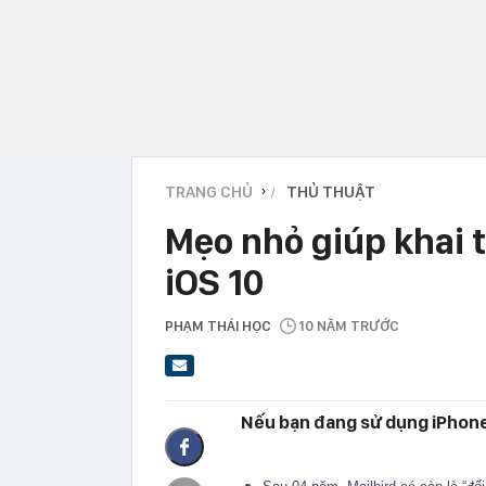
TRANG CHỦ
THỦ THUẬT
›
Mẹo nhỏ giúp khai t
iOS 10
PHẠM THÁI HỌC
10 NĂM TRƯỚC
Nếu bạn đang sử dụng iPhone 