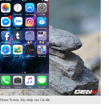
Home Screen, hãy nhấp vào Cài đặt.