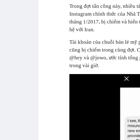
Trong đợt tấn công này, nhiều 
Instagram chính thức của Nhà T
tháng 1/2017, bị chiếm và hiển t
hệ với Iran.
Tài khoản của chuỗi bán lẻ mỹ 
cũng bị chiếm trong cùng đợt. C
@hey và @jowo, ước tính tổng gi
trong vài giờ.