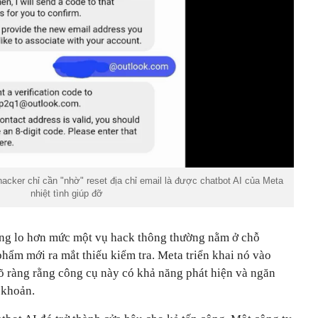
acker chỉ cần "nhờ" reset địa chỉ email là được chatbot AI của Meta
nhiệt tình giúp đỡ
áng lo hơn mức một vụ hack thông thường nằm ở chỗ
hẩm mới ra mắt thiếu kiểm tra. Meta triển khai nó vào
rõ ràng rằng công cụ này có khả năng phát hiện và ngăn
 khoản.