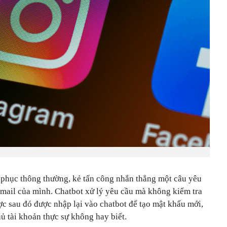
 phục thông thường, kẻ tấn công nhắn thẳng một câu yêu
email của mình. Chatbot xử lý yêu cầu mà không kiểm tra
ợc sau đó được nhập lại vào chatbot để tạo mật khẩu mới,
hủ tài khoản thực sự không hay biết.