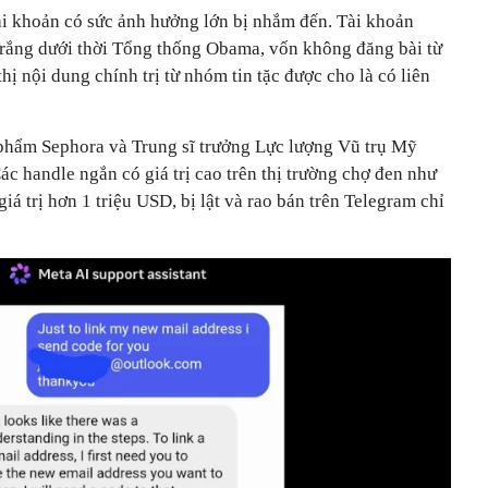
tài khoản có sức ảnh hưởng lớn bị nhắm đến. Tài khoản
rắng dưới thời Tổng thống Obama, vốn không đăng bài từ
hị nội dung chính trị từ nhóm tin tặc được cho là có liên
phẩm Sephora và Trung sĩ trưởng Lực lượng Vũ trụ Mỹ
ác handle ngắn có giá trị cao trên thị trường chợ đen như
á trị hơn 1 triệu USD, bị lật và rao bán trên Telegram chỉ