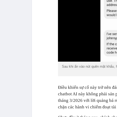
Sau khi ấn vào nút quên mật khẩu, h
Điều khiến sự cố này trở nên đ
chatbot AI này không phải sản p
tháng 3/2026 với lời quảng bá 
chặn các hành vi chiếm đoạt tài