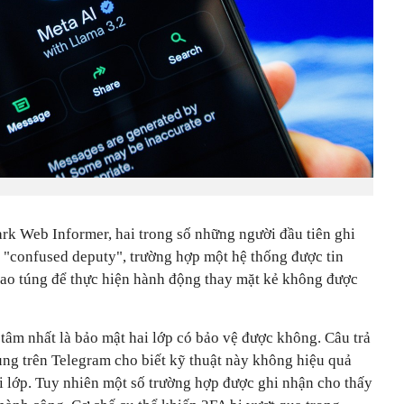
k Web Informer, hai trong số những người đầu tiên ghi
ỗi "confused deputy", trường hợp một hệ thống được tin
hao túng để thực hiện hành động thay mặt kẻ không được
tâm nhất là bảo mật hai lớp có bảo vệ được không. Câu trả
ùng trên Telegram cho biết kỹ thuật này không hiệu quả
ai lớp. Tuy nhiên một số trường hợp được ghi nhận cho thấy