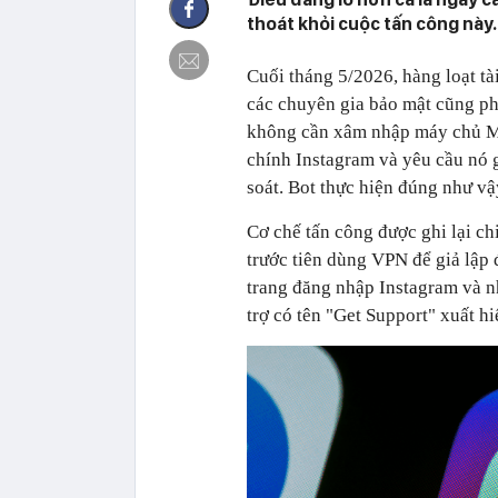
thoát khỏi cuộc tấn công này.
Cuối tháng 5/2026, hàng loạt t
các chuyên gia bảo mật cũng ph
không cần xâm nhập máy chủ Met
chính Instagram và yêu cầu nó g
soát. Bot thực hiện đúng như vậ
Cơ chế tấn công được ghi lại chi
trước tiên dùng VPN để giả lập 
trang đăng nhập Instagram và nh
trợ có tên "Get Support" xuất hi