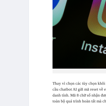
Thay vì chọn các tùy chọn khôi
cầu chatbot AI gửi mã reset về 
danh tính. Mã 8 chữ số nhận đư
toàn bộ quá trình hoàn tất mà c