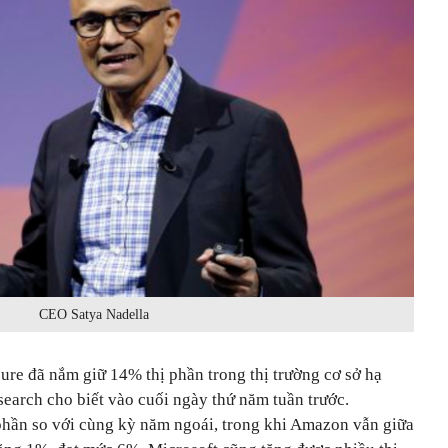
CEO Satya Nadella
ure đã nắm giữ 14% thị phần trong thị trường cơ sở hạ
earch cho biết vào cuối ngày thứ năm tuần trước.
phần so với cùng kỳ năm ngoái, trong khi Amazon vẫn giữa