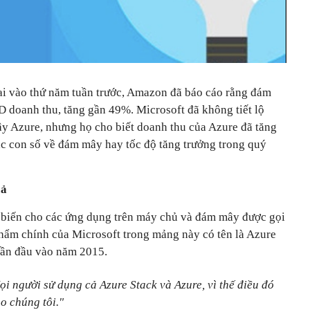
ai vào thứ năm tuần trước, Amazon đã báo cáo rằng đám
D doanh thu, tăng gần 49%. Microsoft đã không tiết lộ
y Azure, nhưng họ cho biết doanh thu của Azure đã tăng
ác con số về đám mây hay tốc độ tăng trưởng trong quý
cả
 biến cho các ứng dụng trên máy chủ và đám mây được gọi
hẩm chính của Microsoft trong mảng này có tên là Azure
lần đầu vào năm 2015.
ọi người sử dụng cả Azure Stack và Azure, vì thế điều đó
ho chúng tôi."