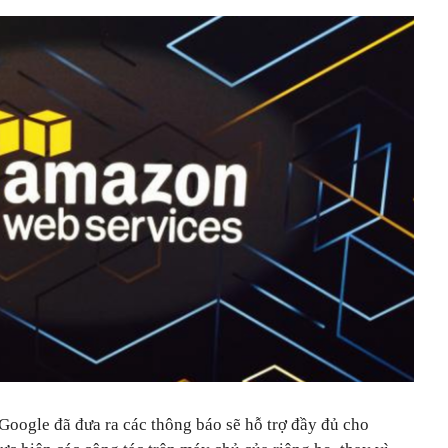
Google đã đưa ra các thông báo sẽ hỗ trợ đầy đủ cho