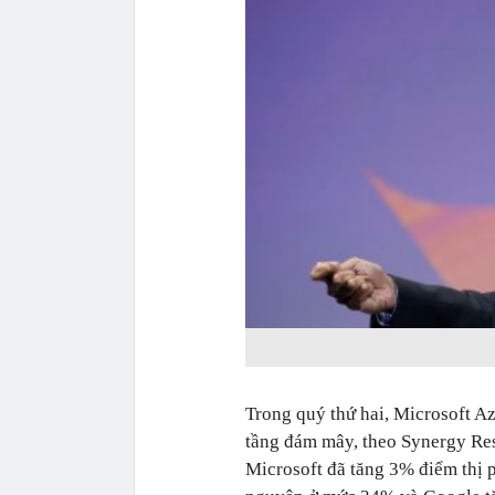
Trong quý thứ hai, Microsoft Az
tầng đám mây, theo Synergy Res
Microsoft đã tăng 3% điểm thị 