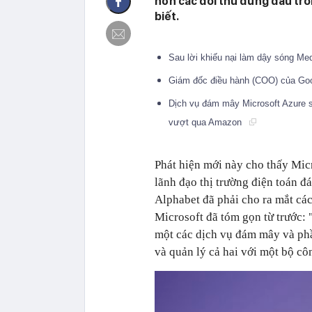
hơn các đối thủ đứng đầu tro
biết.
Sau lời khiếu nại làm dậy sóng Me
Giám đốc điều hành (COO) của Goo
Dịch vụ đám mây Microsoft Azure s
vượt qua Amazon
Phát hiện mới này cho thấy Micr
lãnh đạo thị trường điện toán
Alphabet đã phải cho ra mắt các
Microsoft đã tóm gọn từ trước:
một các dịch vụ đám mây và phầ
và quản lý cả hai với một bộ cô