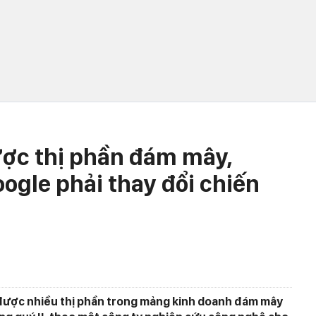
ược thị phần đám mây,
ogle phải thay đổi chiến
 được nhiều thị phần trong mảng kinh doanh đám mây