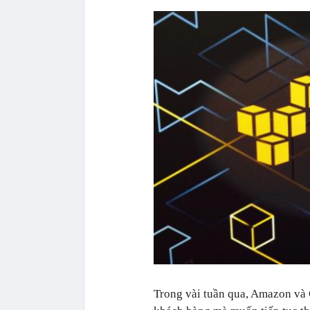
Trong vài tuần qua, Amazon và 