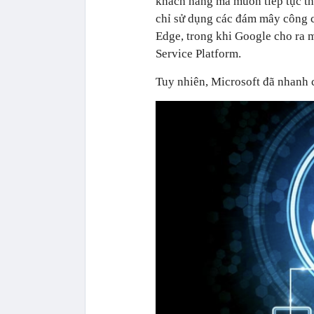
khách hàng mà muốn tiếp tục thự
chỉ sử dụng các đám mây công 
Edge, trong khi Google cho ra
Service Platform.
Tuy nhiên, Microsoft đã nhanh 