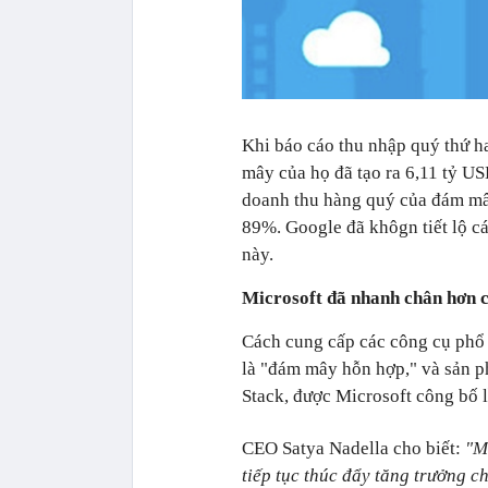
Khi báo cáo thu nhập quý thứ h
mây của họ đã tạo ra 6,11 tỷ US
doanh thu hàng quý của đám mâ
89%. Google đã khôgn tiết lộ c
này.
Microsoft đã nhanh chân hơn 
Cách cung cấp các công cụ phổ
là "đám mây hỗn hợp," và sản p
Stack, được Microsoft công bố 
CEO Satya Nadella cho biết:
"M
tiếp tục thúc đẩy tăng trưởng c