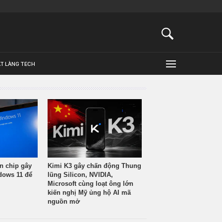
ẬT LÀNG TECH
n chip gây
Kimi K3 gây chấn động Thung
ndows 11 để
lũng Silicon, NVIDIA,
Microsoft cùng loạt ông lớn
kiến nghị Mỹ ủng hộ AI mã
nguồn mở