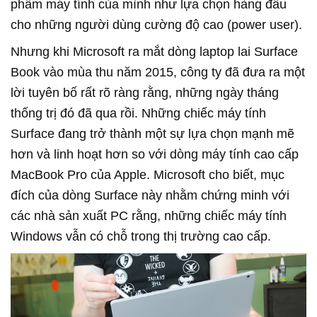
phẩm máy tính của mình như lựa chọn hàng đầu
cho những người dùng cường độ cao (power user).
Nhưng khi Microsoft ra mắt dòng laptop lai Surface
Book vào mùa thu năm 2015, công ty đã đưa ra một
lời tuyên bố rất rõ ràng rằng, những ngày tháng
thống trị đó đã qua rồi. Những chiếc máy tính
Surface đang trở thành một sự lựa chọn mạnh mẽ
hơn và linh hoạt hơn so với dòng máy tính cao cấp
MacBook Pro của Apple. Microsoft cho biết, mục
đích của dòng Surface này nhằm chứng minh với
các nhà sản xuất PC rằng, những chiếc máy tính
Windows vẫn có chỗ trong thị trường cao cấp.