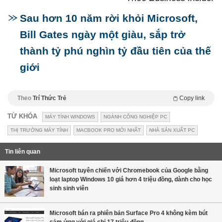
Sau hơn 10 năm rời khỏi Microsoft,
Bill Gates ngày một giàu, sắp trở
thành tỷ phú nghìn tỷ đầu tiên của thế
giới
Theo
Trí Thức Trẻ
Copy link
TỪ KHÓA
MÁY TÍNH WINDOWS
NGÀNH CÔNG NGHIỆP PC
THỊ TRƯỜNG MÁY TÍNH
MACBOOK PRO MỚI NHẤT
NHÀ SẢN XUẤT PC
Tin liên quan
Microsoft tuyên chiến với Chromebook của Google bằng
loạt laptop Windows 10 giá hơn 4 triệu đồng, dành cho học
sinh sinh viên
Microsoft bán ra phiên bản Surface Pro 4 không kèm bút