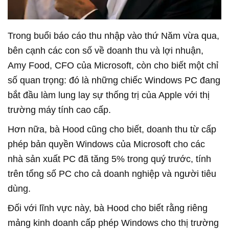
Trong buổi báo cáo thu nhập vào thứ Năm vừa qua,
bên cạnh các con số về doanh thu và lợi nhuận,
Amy Food, CFO của Microsoft, còn cho biết một chỉ
số quan trọng: đó là những chiếc Windows PC đang
bắt đầu làm lung lay sự thống trị của Apple với thị
trường máy tính cao cấp.
Hơn nữa, bà Hood cũng cho biết, doanh thu từ cấp
phép bản quyền Windows của Microsoft cho các
nhà sản xuất PC đã tăng 5% trong quý trước, tính
trên tổng số PC cho cả doanh nghiệp và người tiêu
dùng.
Đối với lĩnh vực này, bà Hood cho biết rằng riêng
mảng kinh doanh cấp phép Windows cho thị trường