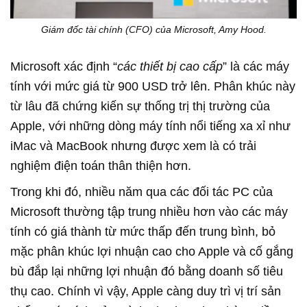
Giám đốc tài chính (CFO) của Microsoft, Amy Hood.
Microsoft xác định “
các thiết bị cao cấp
” là các máy
tính với mức giá từ 900 USD trở lên. Phân khúc này
từ lâu đã chứng kiến sự thống trị thị trường của
Apple, với những dòng máy tính nổi tiếng xa xỉ như
iMac và MacBook nhưng được xem là có trải
nghiệm điện toán thân thiện hơn.
Trong khi đó, nhiều năm qua các đối tác PC của
Microsoft thường tập trung nhiều hơn vào các máy
tính có giá thành từ mức thấp đến trung bình, bỏ
mặc phân khúc lợi nhuận cao cho Apple và cố gắng
bù đắp lại những lợi nhuận đó bằng doanh số tiêu
thụ cao. Chính vì vậy, Apple càng duy trì vị trí sản