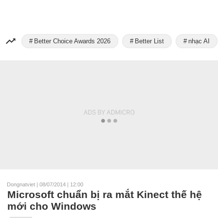
Better Choice Awards 2026
Better List
nhạc AI
Dongnatviet
|
08/07/2014 | 12:00
Microsoft chuẩn bị ra mắt Kinect thế hệ
mới cho Windows