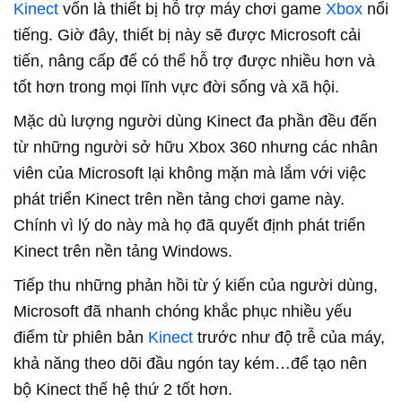
Kinect
vốn là thiết bị hỗ trợ máy chơi game
Xbox
nổi
tiếng. Giờ đây, thiết bị này sẽ được Microsoft cải
tiến, nâng cấp để có thể hỗ trợ được nhiều hơn và
tốt hơn trong mọi lĩnh vực đời sống và xã hội.
Mặc dù lượng người dùng Kinect đa phần đều đến
từ những người sở hữu Xbox 360 nhưng các nhân
viên của Microsoft lại không mặn mà lắm với việc
phát triển Kinect trên nền tảng chơi game này.
Chính vì lý do này mà họ đã quyết định phát triển
Kinect trên nền tảng Windows.
Tiếp thu những phản hồi từ ý kiến của người dùng,
Microsoft đã nhanh chóng khắc phục nhiều yếu
điểm từ phiên bản
Kinect
trước như độ trễ của máy,
khả năng theo dõi đầu ngón tay kém…để tạo nên
bộ Kinect thế hệ thứ 2 tốt hơn.