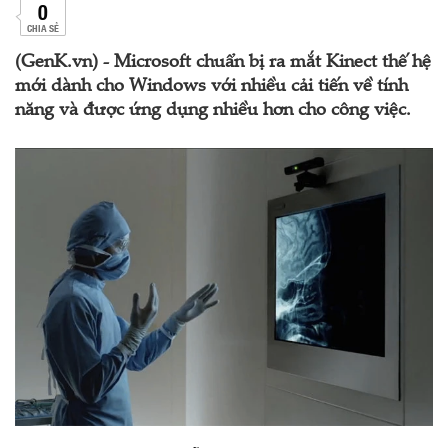
0
CHIA SẺ
(GenK.vn) - Microsoft chuẩn bị ra mắt Kinect thế hệ
mới dành cho Windows với nhiều cải tiến về tính
năng và được ứng dụng nhiều hơn cho công việc.