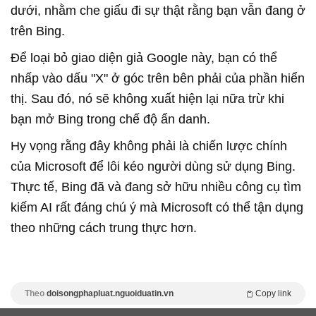
dưới, nhằm che giấu đi sự thật rằng bạn vẫn đang ở
trên Bing.
Để loại bỏ giao diện giả Google này, bạn có thể
nhấp vào dấu "X" ở góc trên bên phải của phần hiển
thị. Sau đó, nó sẽ không xuất hiện lại nữa trừ khi
bạn mở Bing trong chế độ ẩn danh.
Hy vọng rằng đây không phải là chiến lược chính
của Microsoft để lôi kéo người dùng sử dụng Bing.
Thực tế, Bing đã và đang sở hữu nhiều công cụ tìm
kiếm AI rất đáng chú ý mà Microsoft có thể tận dụng
theo những cách trung thực hơn.
Theo
doisongphapluat.nguoiduatin.vn
Copy link