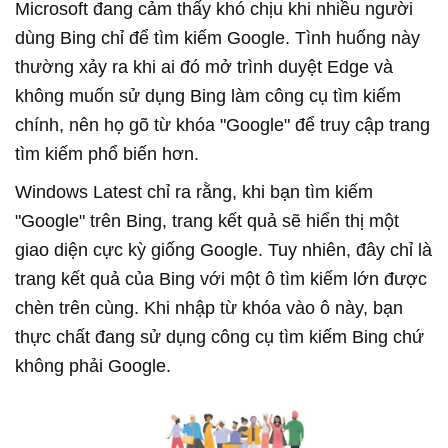
Microsoft đang cảm thấy khó chịu khi nhiều người
dùng Bing chỉ để tìm kiếm Google. Tình huống này
thường xảy ra khi ai đó mở trình duyệt Edge và
không muốn sử dụng Bing làm công cụ tìm kiếm
chính, nên họ gõ từ khóa "Google" để truy cập trang
tìm kiếm phổ biến hơn.
Windows Latest chỉ ra rằng, khi bạn tìm kiếm
"Google" trên Bing, trang kết quả sẽ hiển thị một
giao diện cực kỳ giống Google. Tuy nhiên, đây chỉ là
trang kết quả của Bing với một ô tìm kiếm lớn được
chèn trên cùng. Khi nhập từ khóa vào ô này, bạn
thực chất đang sử dụng công cụ tìm kiếm Bing chứ
không phải Google.