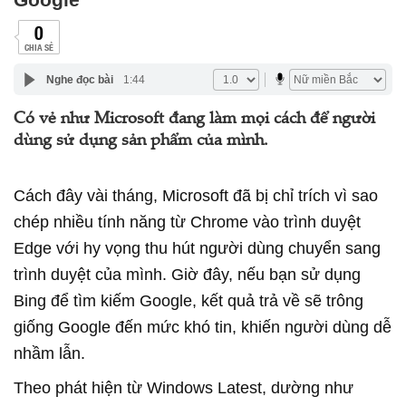
0
CHIA SẺ
Nghe đọc bài
1:44
Có vẻ như Microsoft đang làm mọi cách để người
dùng sử dụng sản phẩm của mình.
Cách đây vài tháng, Microsoft đã bị chỉ trích vì sao
chép nhiều tính năng từ Chrome vào trình duyệt
Edge với hy vọng thu hút người dùng chuyển sang
trình duyệt của mình. Giờ đây, nếu bạn sử dụng
Bing để tìm kiếm Google, kết quả trả về sẽ trông
giống Google đến mức khó tin, khiến người dùng dễ
nhầm lẫn.
Theo phát hiện từ Windows Latest, dường như