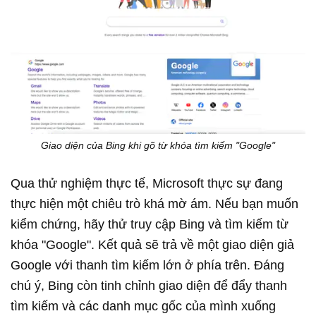
Giao diện của Bing khi gõ từ khóa tìm kiếm "Google"
Qua thử nghiệm thực tế, Microsoft thực sự đang
thực hiện một chiêu trò khá mờ ám. Nếu bạn muốn
kiểm chứng, hãy thử truy cập Bing và tìm kiếm từ
khóa "Google". Kết quả sẽ trả về một giao diện giả
Google với thanh tìm kiếm lớn ở phía trên. Đáng
chú ý, Bing còn tinh chỉnh giao diện để đẩy thanh
tìm kiếm và các danh mục gốc của mình xuống