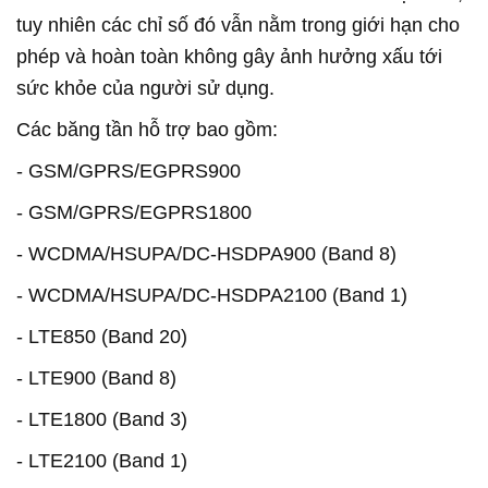
tuy nhiên các chỉ số đó vẫn nằm trong giới hạn cho
phép và hoàn toàn không gây ảnh hưởng xấu tới
sức khỏe của người sử dụng.
Các băng tần hỗ trợ bao gồm:
- GSM/GPRS/EGPRS900
- GSM/GPRS/EGPRS1800
- WCDMA/HSUPA/DC-HSDPA900 (Band 8)
- WCDMA/HSUPA/DC-HSDPA2100 (Band 1)
- LTE850 (Band 20)
- LTE900 (Band 8)
- LTE1800 (Band 3)
- LTE2100 (Band 1)