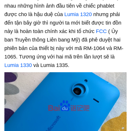
nhau những hình ảnh đầu tiên về chiếc phablet
được cho là hậu duệ của
Lumia 1320
nhưng phải
đến tận bây giờ thì người ta mới biết được tin đồn
này là hoàn toàn chính xác khi tổ chức
FCC
( Ủy
ban Truyền thông Liên bang Mỹ) đã phê duyệt hai
phiên bản của thiết bị này với mã RM-1064 và RM-
1065. Tương ứng với hai mã trên lần lượt sẽ là
Lumia 1330
và Lumia 1335.