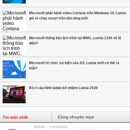
Microsoft phát hành video Cortana trên Windows 10, Lumia
giá rẻ chạy mượt trên nền tảng mới
Microsoft thông báo lịch trình tại MWC, Lumia 1330 sẽ lộ
diện?
Microsoft tổ chức sự kiện vào 2/3, Lumia mới có thể ra
mắt?
Rò rỉ cấu hình tablet kế nhiệm Lumia 2520
Cùng chuyên mục
Tin mới nhất
Mobile - 1 phút trước