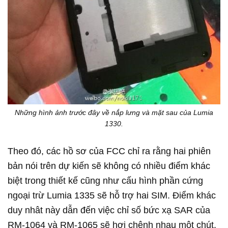
Những hình ảnh trước đây về nắp lưng và mặt sau của Lumia
1330.
Theo đó, các hồ sơ của FCC chỉ ra rằng hai phiên
bản nói trên dự kiến sẽ không có nhiều điểm khác
biệt trong thiết kế cũng như cấu hình phần cứng
ngoại trừ Lumia 1335 sẽ hỗ trợ hai SIM. Điểm khác
duy nhât này dẫn đến việc chỉ số bức xạ SAR của
RM-1064 và RM-1065 sẽ hơi chênh nhau một chút,