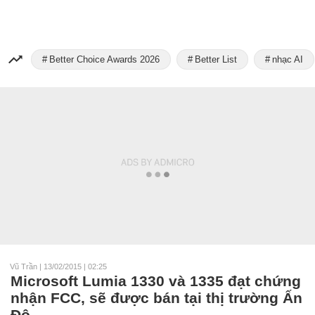
Better Choice Awards 2026
Better List
nhạc AI
Vũ Trần
|
13/02/2015 | 02:25
Microsoft Lumia 1330 và 1335 đạt chứng
nhận FCC, sẽ được bán tại thị trường Ấn
Độ