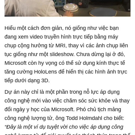
Hiểu một cách đơn giản, nó giống như việc bạn
đang xem video truyền hình trực tiếp bằng máy
chụp cộng hưởng từ MRI, thay vì các ảnh chụp liên
tục giống như một slideshow. Chưa dừng lại ở đó,
Microsoft còn hy vọng có thể sử dụng kính thực tế
tăng cường HoloLens để hiển thị các hình ảnh trực
tiếp dưới dạng 3D.
Dự án này chỉ là một phần trong nỗ lực áp dụng
công nghệ mới vào việc chăm sóc sức khỏe và thay
đổi ngày y học của Microsoft. Phó chủ tịch mảng
công nghệ lượng tử, ông Todd Holmdahl cho biết:
“Đây là một ví dụ tuyệt vời cho việc áp dụng công