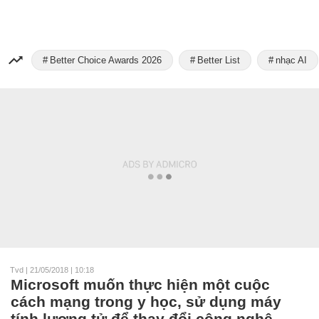
Better Choice Awards 2026
Better List
nhạc AI
Tvd
|
21/05/2018 | 10:18
Microsoft muốn thực hiện một cuộc
cách mạng trong y học, sử dụng máy
tính lượng tử để thay đổi công nghệ