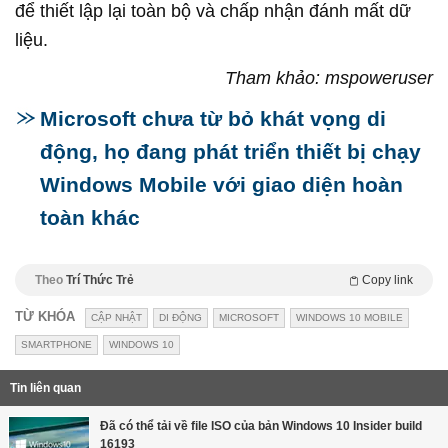
để thiết lập lại toàn bộ và chấp nhận đánh mất dữ
liệu.
Tham khảo: mspoweruser
Microsoft chưa từ bỏ khát vọng di
động, họ đang phát triển thiết bị chạy
Windows Mobile với giao diện hoàn
toàn khác
Theo
Trí Thức Trẻ
Copy link
TỪ KHÓA
CẬP NHẬT
DI ĐỘNG
MICROSOFT
WINDOWS 10 MOBILE
SMARTPHONE
WINDOWS 10
Tin liên quan
Đã có thể tải về file ISO của bản Windows 10 Insider build
16193