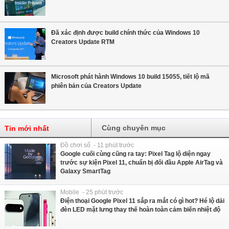
Đã xác định được build chính thức của Windows 10
Creators Update RTM
Microsoft phát hành Windows 10 build 15055, tiết lộ mã
phiên bản của Creators Update
Cùng chuyên mục
Tin mới nhất
Đồ chơi số - 11 phút trước
Google cuối cùng cũng ra tay: Pixel Tag lộ diện ngay
trước sự kiện Pixel 11, chuẩn bị đối đầu Apple AirTag và
Galaxy SmartTag
Mobile - 25 phút trước
Điện thoại Google Pixel 11 sắp ra mắt có gì hot? Hé lộ dải
đèn LED mặt lưng thay thế hoàn toàn cảm biến nhiệt độ