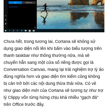
Chưa hết, trong tương lai, Cortana sẽ không sử
dụng giao diện nổi lên khi bấm vào biểu tượng trên
thanh taskbar như thông thường nữa, mà sẽ
chuyển hẳn sang một cửa sổ riêng được gọi là
Conversation Canvas, mang lại trải nghiệm trợ lý ảo
đúng nghĩa hơn và giao diện tìm kiếm cũng không
bị cản trở bởi các nội dung thừa thải nữa. Có vẻ
như giao diện mới của Cortana sẽ tương tự như trợ
lý Clippy vốn từng hứng chịu khá nhiều "gạch đá"
trên Office trước đây.