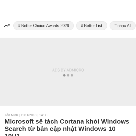
Better Choice Awards 2026
Better List
nhạc AI
Tấn Minh
|
11/11/2018 | 14:00
Microsoft sẽ tách Cortana khỏi Windows
Search từ bản cập nhật Windows 10
19H1