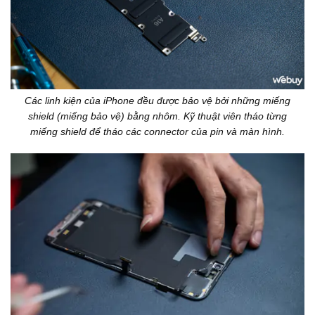
Các linh kiện của iPhone đều được bảo vệ bởi những miếng
shield (miếng bảo vệ) bằng nhôm. Kỹ thuật viên tháo từng
miếng shield để tháo các connector của pin và màn hình.