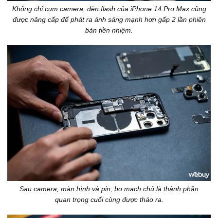
Không chỉ cụm camera, đèn flash của iPhone 14 Pro Max cũng
được nâng cấp để phát ra ánh sáng mạnh hơn gấp 2 lần phiên
bản tiền nhiệm.
Sau camera, màn hình và pin, bo mạch chủ là thành phần
quan trọng cuối cùng được tháo ra.