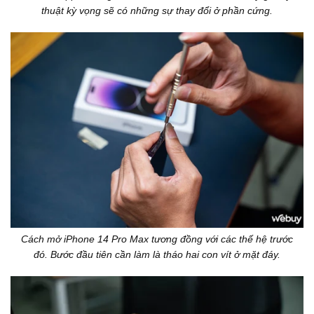
thuật kỳ vọng sẽ có những sự thay đổi ở phần cứng.
Cách mở iPhone 14 Pro Max tương đồng với các thế hệ trước
đó. Bước đầu tiên cần làm là tháo hai con vít ở mặt đáy.