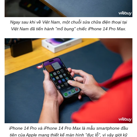
Ngay sau khi về Việt Nam, một chuỗi sửa chữa điện thoại tại
Việt Nam đã tiến hành "mổ bụng" chiếc iPhone 14 Pro Max.
iPhone 14 Pro và iPhone 14 Pro Max là mẫu smartphone đầu
tiên của Apple mang thiết kế màn hình "đục lỗ", vì vậy giới kỹ