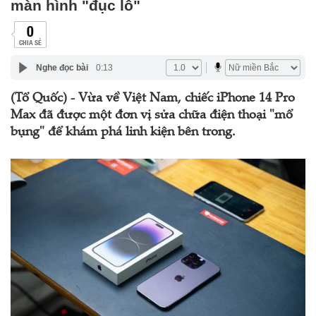
màn hình "đục lỗ"
0
CHIA SẺ
Nghe đọc bài
0:13
(Tổ Quốc) - Vừa về Việt Nam, chiếc iPhone 14 Pro
Max đã được một đơn vị sửa chữa điện thoại "mổ
bụng" để khám phá linh kiện bên trong.