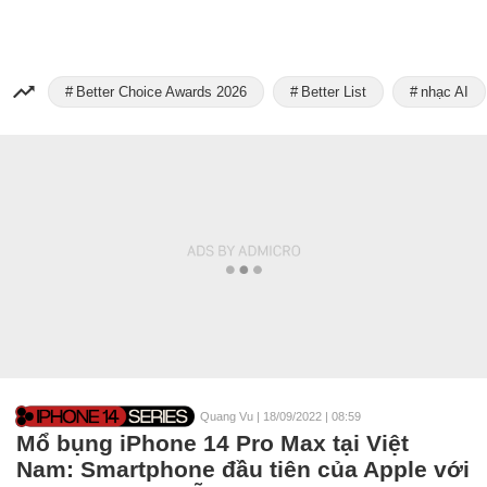
Better Choice Awards 2026
Better List
nhạc AI
Quang Vu
|
18/09/2022 | 08:59
Mổ bụng iPhone 14 Pro Max tại Việt
Nam: Smartphone đầu tiên của Apple với