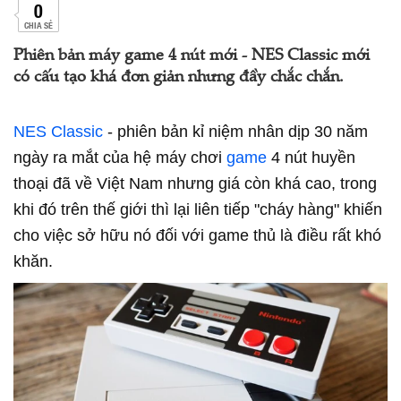
0
CHIA SẺ
Phiên bản máy game 4 nút mới - NES Classic mới
có cấu tạo khá đơn giản nhưng đầy chắc chắn.
NES Classic
- phiên bản kỉ niệm nhân dịp 30 năm
ngày ra mắt của hệ máy chơi
game
4 nút huyền
thoại đã về Việt Nam nhưng giá còn khá cao, trong
khi đó trên thế giới thì lại liên tiếp "cháy hàng" khiến
cho việc sở hữu nó đối với game thủ là điều rất khó
khăn.