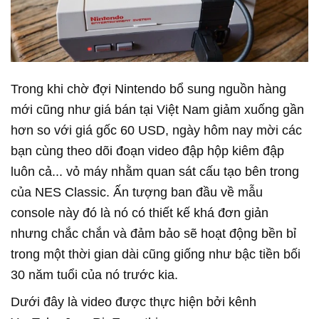
Trong khi chờ đợi Nintendo bổ sung nguồn hàng
mới cũng như giá bán tại Việt Nam giảm xuống gần
hơn so với giá gốc 60 USD, ngày hôm nay mời các
bạn cùng theo dõi đoạn video đập hộp kiêm đập
luôn cả... vỏ máy nhằm quan sát cấu tạo bên trong
của NES Classic. Ấn tượng ban đầu về mẫu
console này đó là nó có thiết kế khá đơn giản
nhưng chắc chắn và đảm bảo sẽ hoạt động bền bỉ
trong một thời gian dài cũng giống như bậc tiền bối
30 năm tuổi của nó trước kia.
Dưới đây là video được thực hiện bởi kênh