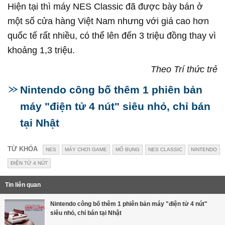
Hiện tại thì máy NES Classic đã được bày bán ở
một số cửa hàng Việt Nam nhưng với giá cao hơn
quốc tế rất nhiều, có thể lên đến 3 triệu đồng thay vì
khoảng 1,3 triệu.
Theo Trí thức trẻ
Nintendo công bố thêm 1 phiên bản
máy "điện tử 4 nút" siêu nhỏ, chỉ bán
tại Nhật
TỪ KHÓA
NES
MÁY CHƠI GAME
MỔ BỤNG
NES CLASSIC
NINTENDO
ĐIỆN TỬ 4 NÚT
Tin liên quan
Nintendo công bố thêm 1 phiên bản máy "điện tử 4 nút"
siêu nhỏ, chỉ bán tại Nhật