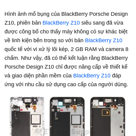
Hình ảnh mổ bụng của BlackBerry Porsche Design
Z10, phiên bản
BlackBerry Z10
siêu sang đã vừa
được công bố cho thấy máy không có sự khác biệt
về linh kiện bên trong so với bản
BlackBerry Z10
quốc tế với vi xử lý lõi kép, 2 GB RAM và camera 8
chấm. Như vậy, đã có thể kết luận rằng BlackBerry
Porsche Design Z10 chỉ được nâng cấp về thiết kế
và giao diện phần mềm của
BlackBerry Z10
đáp
ứng với nhu cầu sử dụng cao cấp của người dùng.