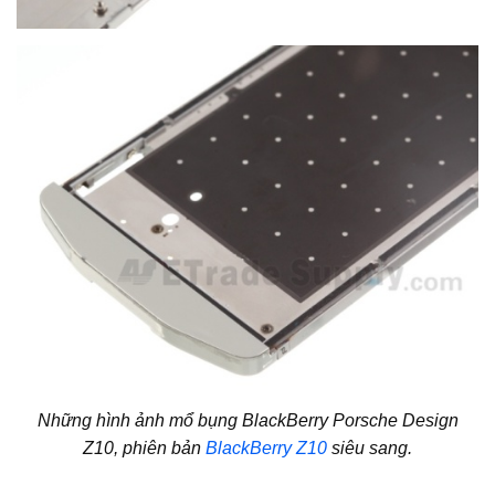
Những hình ảnh mổ bụng BlackBerry Porsche Design
Z10, phiên bản
BlackBerry Z10
siêu sang.