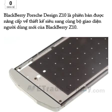
0
CHIA SẺ
BlackBerry Porsche Design Z10 là phiên bản được
nâng cấp về thiết kế siêu sang cùng bộ giao diện
người dùng mới của BlackBerry Z10.