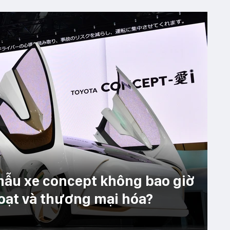
mẫu xe concept không bao giờ
oạt và thương mại hóa?