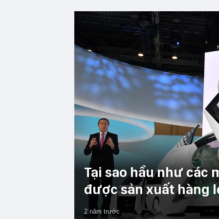
Tại sao hầu như các 
được sản xuất hàng l
2 năm trước