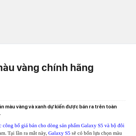
màu vàng chính hãng
bản màu vàng và xanh dự kiến được bán ra trên toàn
.
c công bố giá bán cho dòng sản phẩm Galaxy S5 và bộ đôi
am. Tại lần ra mắt này,
Galaxy S5
sẽ có bốn lựa chọn màu