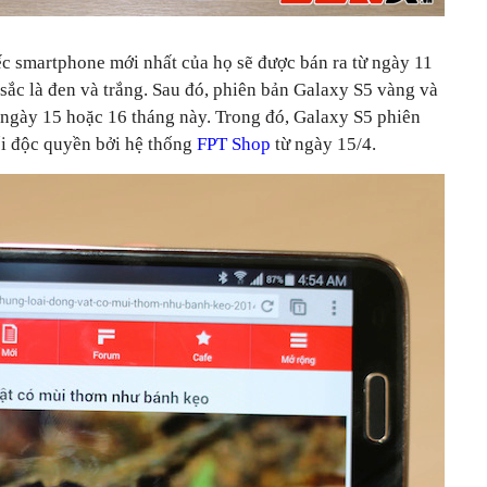
ếc smartphone mới nhất của họ sẽ được bán ra từ ngày 11
sắc là đen và trắng. Sau đó, phiên bản Galaxy S5 vàng và
 ngày 15 hoặc 16 tháng này. Trong đó, Galaxy S5 phiên
i độc quyền bởi hệ thống
FPT Shop
từ ngày 15/4.