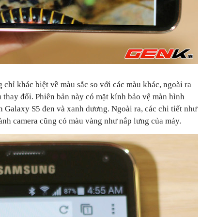
 chỉ khác biệt về màu sắc so với các màu khác, ngoài ra
u thay đổi. Phiên bản này có mặt kính bảo vệ màn hình
 Galaxy S5 đen và xanh dương. Ngoài ra, các chi tiết như
ành camera cũng có màu vàng như nắp lưng của máy.