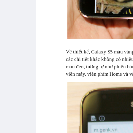
Về thiết kế, Galaxy S5 màu vàng
các chi tiết khác không có nhiề
màu đen, tương tự như phiên bản
viền máy, viền phím Home và v