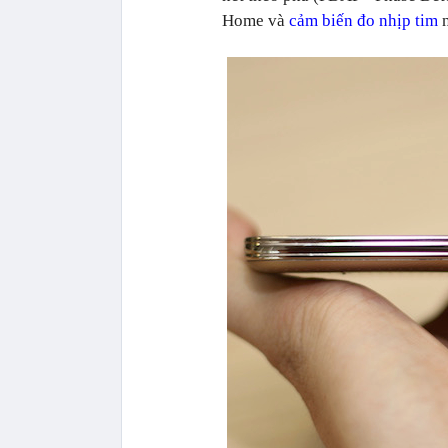
Home và
cảm biến đo nhịp tim
n