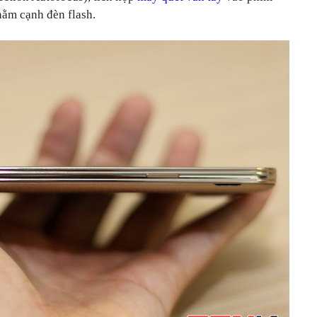
ằm cạnh đèn flash.