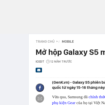
TRANG CHỦ
MOBILE
›
Mở hộp Galaxy S5 
ICEDT
12 NĂM TRƯỚC
(GenK.vn) - Galaxy S5 phiên 
quốc từ ngày 15-16 tháng này
Vừa qua, Samsung đã
chính thứ
phụ kiện Gear
của họ tại Việt N