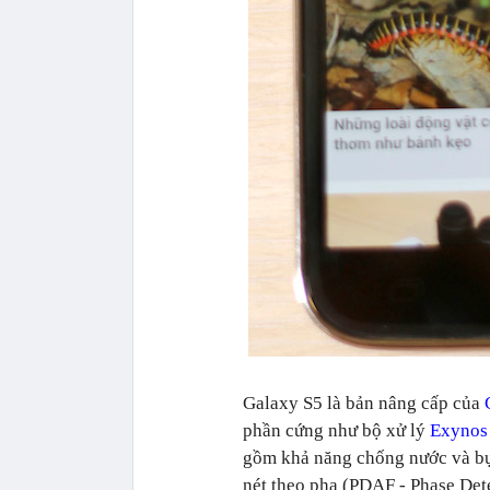
Galaxy S5 là bản nâng cấp của
phần cứng như bộ xử lý
Exynos
gồm khả năng chống nước và bụ
nét theo pha (PDAF - Phase Det