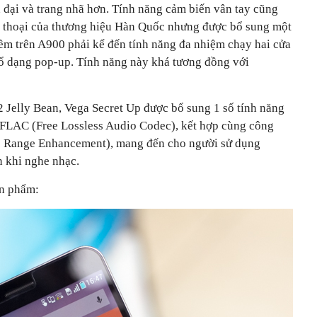
 đại và trang nhã hơn. Tính năng cảm biến vân tay cũng
n thoại của thương hiệu Hàn Quốc nhưng được bổ sung một
mềm trên A900 phải kể đến tính năng đa nhiệm chạy hai cửa
ổ dạng pop-up. Tính năng này khá tương đồng với
2 Jelly Bean, Vega Secret Up được bổ sung 1 số tính năng
h FLAC (Free Lossless Audio Codec), kết hợp cùng công
Range Enhancement), mang đến cho người sử dụng
 khi nghe nhạc.
ản phẩm: