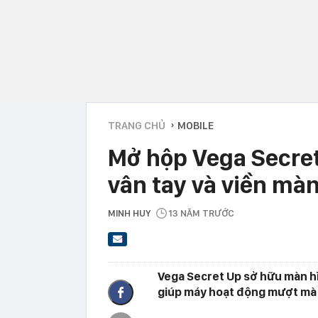
TRANG CHỦ
MOBILE
›
Mở hộp Vega Secret
vân tay và viền mà
MINH HUY
13 NĂM TRƯỚC
Vega Secret Up sở hữu màn hì
giúp máy hoạt động mượt mà 