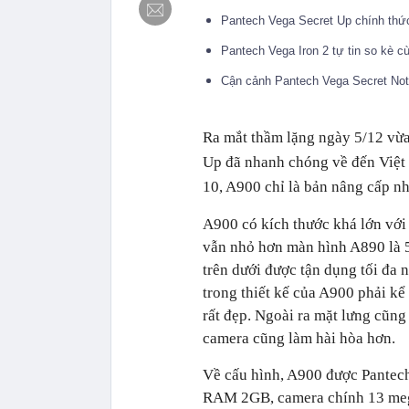
Pantech Vega Secret Up chính thức
Pantech Vega Iron 2 tự tin so kè 
Cận cảnh Pantech Vega Secret Not
Ra mắt thầm lặng ngày 5/12 vừa
Up
đã nhanh chóng về đến Việt 
10, A900 chỉ là bản nâng cấp n
A900 có kích thước khá lớn với
vẫn nhỏ hơn màn hình A890 là 5
trên dưới được tận dụng tối đa
trong thiết kế của A900 phải k
rất đẹp. Ngoài ra mặt lưng cũn
camera cũng làm hài hòa hơn.
Về cấu hình, A900 được Pantech 
RAM 2GB, camera chính 13 mega