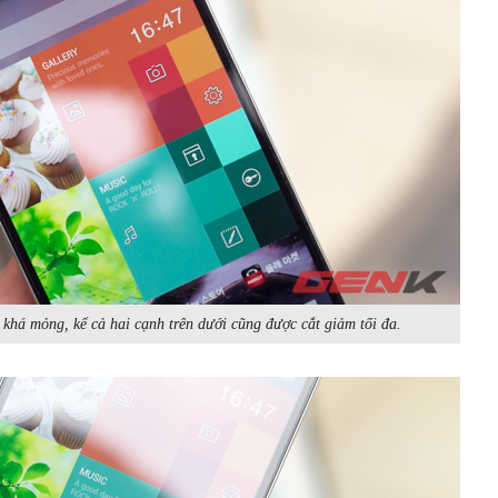
khá mỏng, kể cả hai cạnh trên dưới cũng được cắt giảm tối đa.