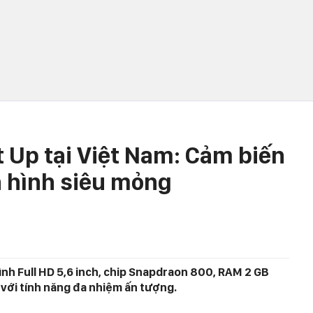
 Up tại Việt Nam: Cảm biến
n hình siêu mỏng
nh Full HD 5,6 inch, chip Snapdraon 800, RAM 2 GB
với tính năng đa nhiệm ấn tượng.