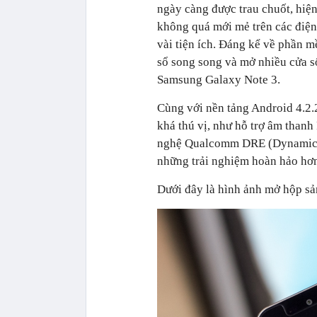
ngày càng được trau chuốt, hiện
không quá mới mẻ trên các điệ
vài tiện ích. Đáng kể về phần 
sổ song song và mở nhiều cửa s
Samsung Galaxy Note 3.
Cùng với nền tảng Android 4.2.
khá thú vị, như hỗ trợ âm than
nghệ Qualcomm DRE (Dynamic 
những trải nghiệm hoàn hảo hơn
Dưới đây là hình ảnh mở hộp s