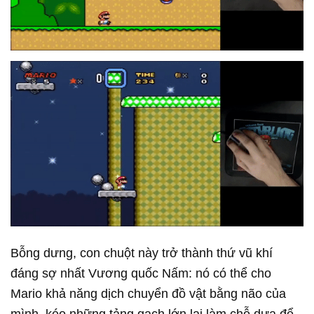
Bỗng dưng, con chuột này trở thành thứ vũ khí
đáng sợ nhất Vương quốc Nấm: nó có thể cho
Mario khả năng dịch chuyển đồ vật bằng não của
mình, kéo những tảng gạch lớn lại làm chỗ dựa để