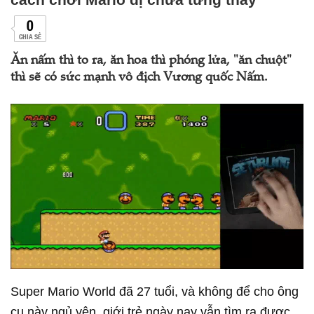
0
CHIA SẺ
Ăn nấm thì to ra, ăn hoa thì phóng lửa, "ăn chuột"
thì sẽ có sức mạnh vô địch Vương quốc Nấm.
Super Mario World đã 27 tuổi, và không để cho ông
cụ này ngủ yên, giới trẻ ngày nay vẫn tìm ra được