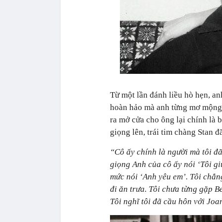
Từ một lần đánh liều hò hẹn, a
hoàn hảo mà anh từng mơ mộng 
ra mở cửa cho ông lại chính là 
giọng lên, trái tim chàng Stan đ
“Cô ấy chính là người mà tôi đã
giọng Anh của cô ấy nói ‘Tôi gi
mức nói ‘Anh yêu em’. Tôi chẳn
đi ăn trưa. Tôi chưa từng gặp 
Tôi nghĩ tôi đã cầu hôn với Jo