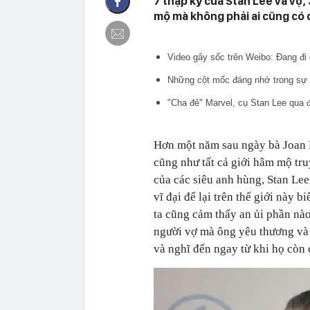
7 thập kỷ của Stan Lee và vợ
mộ mà không phải ai cũng có
Video gây sốc trên Weibo: Đang đi 
Những cột mốc đáng nhớ trong sự 
"Cha đẻ" Marvel, cụ Stan Lee qua 
Hơn một năm sau ngày bà Joan 
cũng như tất cả giới hâm mộ tru
của các siêu anh hùng, Stan Lee 
vĩ đại để lại trên thế giới này 
ta cũng cảm thấy an ủi phần nào
người vợ mà ông yêu thương và 
và nghĩ đến ngay từ khi họ còn