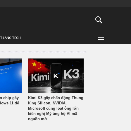
ẬT LÀNG TECH
n chip gây
Kimi K3 gây chấn động Thung
ndows 11 để
lũng Silicon, NVIDIA,
Microsoft cùng loạt ông lớn
kiến nghị Mỹ ủng hộ AI mã
nguồn mở