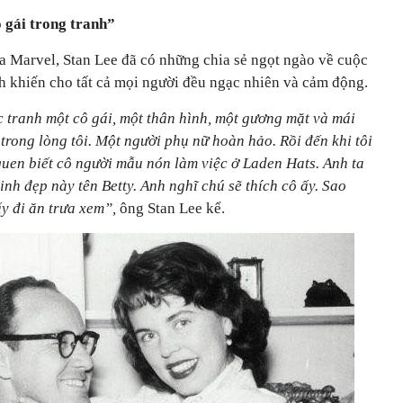
 gái trong tranh”
ủa Marvel, Stan Lee đã có những chia sẻ ngọt ngào về cuộc
nh khiến cho tất cả mọi người đều ngạc nhiên và cảm động.
c tranh một cô gái, một thân hình, một gương mặt và mái
 trong lòng tôi. Một người phụ nữ hoàn hảo. Rồi đến khi tôi
quen biết cô người mẫu nón làm việc ở Laden Hats. Anh ta
inh đẹp này tên Betty. Anh nghĩ chú sẽ thích cô ấy. Sao
y đi ăn trưa xem”,
ông Stan Lee kể.