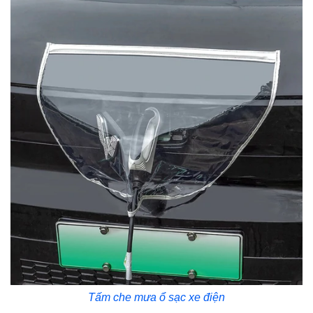
Tấm che mưa ổ sạc xe điện