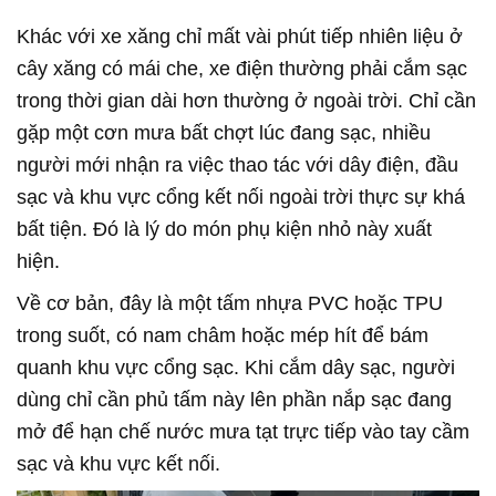
Khác với xe xăng chỉ mất vài phút tiếp nhiên liệu ở
cây xăng có mái che, xe điện thường phải cắm sạc
trong thời gian dài hơn thường ở ngoài trời. Chỉ cần
gặp một cơn mưa bất chợt lúc đang sạc, nhiều
người mới nhận ra việc thao tác với dây điện, đầu
sạc và khu vực cổng kết nối ngoài trời thực sự khá
bất tiện. Đó là lý do món phụ kiện nhỏ này xuất
hiện.
Về cơ bản, đây là một tấm nhựa PVC hoặc TPU
trong suốt, có nam châm hoặc mép hít để bám
quanh khu vực cổng sạc. Khi cắm dây sạc, người
dùng chỉ cần phủ tấm này lên phần nắp sạc đang
mở để hạn chế nước mưa tạt trực tiếp vào tay cầm
sạc và khu vực kết nối.