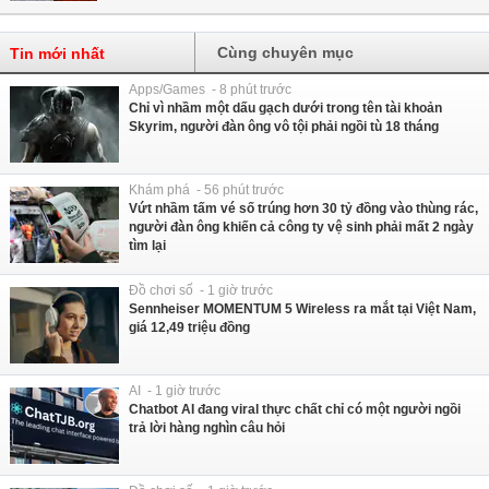
Cùng chuyên mục
Tin mới nhất
Apps/Games - 8 phút trước
Chỉ vì nhầm một dấu gạch dưới trong tên tài khoản
Skyrim, người đàn ông vô tội phải ngồi tù 18 tháng
Khám phá - 56 phút trước
Vứt nhầm tấm vé số trúng hơn 30 tỷ đồng vào thùng rác,
người đàn ông khiến cả công ty vệ sinh phải mất 2 ngày
tìm lại
Đồ chơi số - 1 giờ trước
Sennheiser MOMENTUM 5 Wireless ra mắt tại Việt Nam,
giá 12,49 triệu đồng
AI - 1 giờ trước
Chatbot AI đang viral thực chất chỉ có một người ngồi
trả lời hàng nghìn câu hỏi