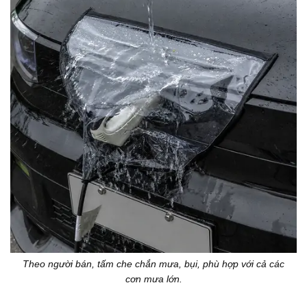
Theo người bán, tấm che chắn mưa, bụi, phù hợp với cả các
cơn mưa lớn.