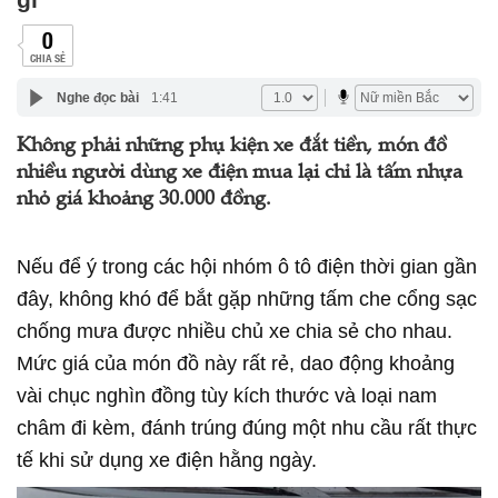
0
CHIA SẺ
Nghe đọc bài
1:41
Không phải những phụ kiện xe đắt tiền, món đồ
nhiều người dùng xe điện mua lại chỉ là tấm nhựa
nhỏ giá khoảng 30.000 đồng.
Nếu để ý trong các hội nhóm ô tô điện thời gian gần
đây, không khó để bắt gặp những tấm che cổng sạc
chống mưa được nhiều chủ xe chia sẻ cho nhau.
Mức giá của món đồ này rất rẻ, dao động khoảng
vài chục nghìn đồng tùy kích thước và loại nam
châm đi kèm, đánh trúng đúng một nhu cầu rất thực
tế khi sử dụng xe điện hằng ngày.