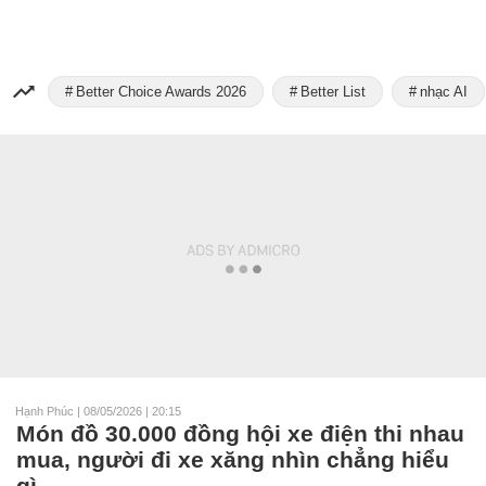
Better Choice Awards 2026
Better List
nhạc AI
Hạnh Phúc
|
08/05/2026 | 20:15
Món đồ 30.000 đồng hội xe điện thi nhau
mua, người đi xe xăng nhìn chẳng hiểu
gì