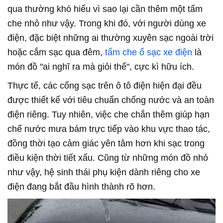
qua thường khó hiểu vì sao lại cần thêm một tấm
che nhỏ như vậy. Trong khi đó, với người dùng xe
điện, đặc biệt những ai thường xuyên sạc ngoài trời
hoặc cắm sạc qua đêm,
tấm che ổ sạc xe điện
là
món đồ "ai nghĩ ra mà giỏi thế", cực kì hữu ích.
Thực tế, các cổng sạc trên ô tô điện hiện đại đều
được thiết kế với tiêu chuẩn chống nước và an toàn
điện riêng. Tuy nhiên, việc che chắn thêm giúp hạn
chế nước mưa bám trực tiếp vào khu vực thao tác,
đồng thời tạo cảm giác yên tâm hơn khi sạc trong
điều kiện thời tiết xấu. Cũng từ những món đồ nhỏ
như vậy, hệ sinh thái phụ kiện dành riêng cho xe
điện đang bắt đầu hình thành rõ hơn.