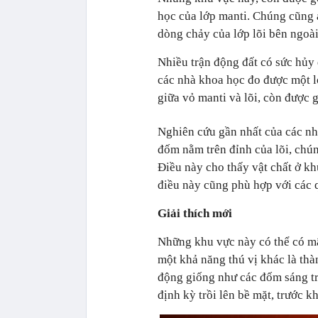
học của lớp manti. Chúng cũng 
dòng chảy của lớp lõi bên ngoài
Nhiều trận động đất có sức hủy 
các nhà khoa học đo được một lo
giữa vỏ manti và lõi, còn được g
Nghiên cứu gần nhất của các nh
đốm nằm trên đỉnh của lõi, chún
Điều này cho thấy vật chất ở kh
điều này cũng phù hợp với các qu
Giải thích mới
Những khu vực này có thể có mậ
một khả năng thú vị khác là th
động giống như các đốm sáng tr
định kỳ trồi lên bề mặt, trước k