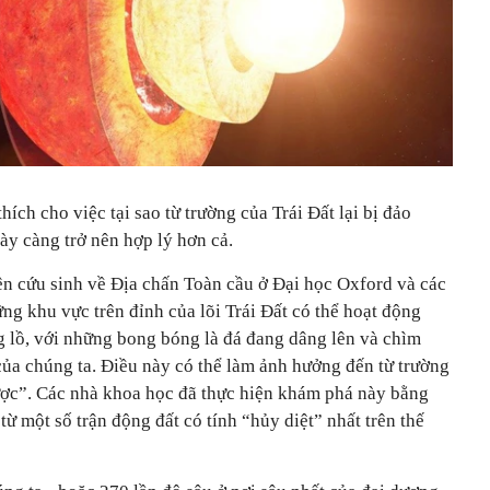
hích cho việc tại sao từ trường của Trái Đất lại bị đảo
ày càng trở nên hợp lý hơn cả.
ên cứu sinh về Địa chấn Toàn cầu ở Đại học Oxford và các
ng khu vực trên đỉnh của lõi Trái Đất có thể hoạt động
 lồ, với những bong bóng là đá đang dâng lên và chìm
của chúng ta. Điều này có thể làm ảnh hưởng đến từ trường
ược”. Các nhà khoa học đã thực hiện khám phá này bằng
ừ một số trận động đất có tính “hủy diệt” nhất trên thế