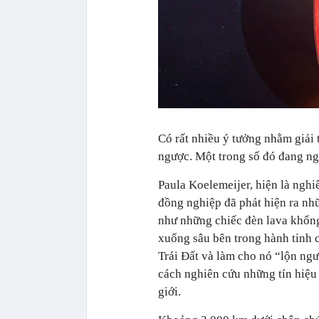
Có rất nhiều ý tưởng nhằm giải t
ngược. Một trong số đó đang ng
Paula Koelemeijer, hiện là nghi
đồng nghiệp đã phát hiện ra nhữ
như những chiếc đèn lava khổng
xuống sâu bên trong hành tinh 
Trái Đất và làm cho nó “lộn ng
cách nghiên cứu những tín hiệu t
giới.