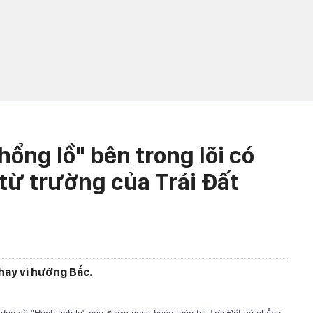
hổng lồ" bên trong lõi có
từ trường của Trái Đất
hay vì hướng Bắc.