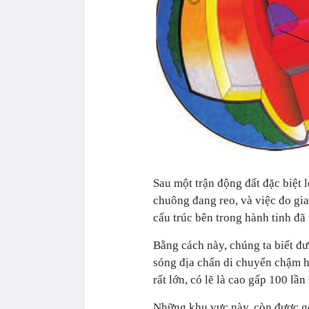
Sau một trận động đất đặc biệt 
chuông đang reo, và việc đo gia
cấu trúc bên trong hành tinh đã 
Bằng cách này, chúng ta biết đư
sóng địa chấn di chuyển chậm 
rất lớn, có lẽ là cao gấp 100 lầ
Những khu vực này, còn được gọ