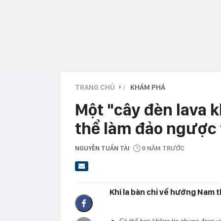
TRANG CHỦ
KHÁM PHÁ
›
Một "cây đèn lava k
thể làm đảo ngược 
NGUYỄN TUẤN TÀI
9 NĂM TRƯỚC
Khi la bàn chỉ về hướng Nam t