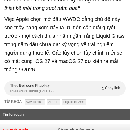
thiết kế mới trong suốt năm qua".
Việc Apple chọn mở đầu WWDC bằng chủ đề này
cho thấy hãng xem đây là ưu tiên cần giải quyết
trước - một cách thừa nhận ngầm rằng Liquid Glass
trong năm đầu chưa đạt kỳ vọng về trải nghiệm
người dùng thực tế. Các tùy chọn tùy chỉnh mới sẽ
có mặt cùng iOS 27 và macOS 27 dự kiến ra mắt
tháng 9/2026.
Theo
Đời sống Pháp luật
Copy link
09/06/2026 00:00 (GMT +7)
TỪ KHÓA
WWDC 2026
APPLE
LIQUID GLASS
Tin liên quan
Cùng chuyên mục