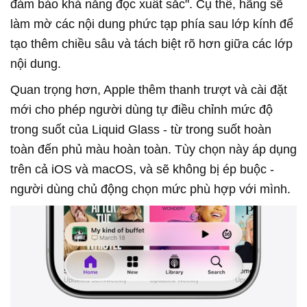
đảm bảo khả năng đọc xuất sắc". Cụ thể, hãng sẽ
làm mờ các nội dung phức tạp phía sau lớp kính để
tạo thêm chiều sâu và tách biệt rõ hơn giữa các lớp
nội dung.
Quan trọng hơn, Apple thêm thanh trượt và cài đặt
mới cho phép người dùng tự điều chỉnh mức độ
trong suốt của Liquid Glass - từ trong suốt hoàn
toàn đến phủ màu hoàn toàn. Tùy chọn này áp dụng
trên cả iOS và macOS, và sẽ không bị ép buộc -
người dùng chủ động chọn mức phù hợp với mình.