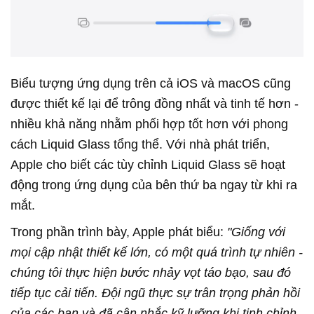
Biểu tượng ứng dụng trên cả iOS và macOS cũng
được thiết kế lại để trông đồng nhất và tinh tế hơn -
nhiều khả năng nhằm phối hợp tốt hơn với phong
cách Liquid Glass tổng thể. Với nhà phát triển,
Apple cho biết các tùy chỉnh Liquid Glass sẽ hoạt
động trong ứng dụng của bên thứ ba ngay từ khi ra
mắt.
Trong phần trình bày, Apple phát biểu:
"Giống với
mọi cập nhật thiết kế lớn, có một quá trình tự nhiên -
chúng tôi thực hiện bước nhảy vọt táo bạo, sau đó
tiếp tục cải tiến. Đội ngũ thực sự trân trọng phản hồi
của các bạn và đã cân nhắc kỹ lưỡng khi tinh chỉnh