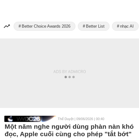
Better Choice Awards 2026
Better List
nhạc AI
Thế Duyệt
|
09/06/2026 | 00:40
Một năm nghe người dùng phàn nàn khó
đọc, Apple cuối cùng cho phép "tắt bớt"