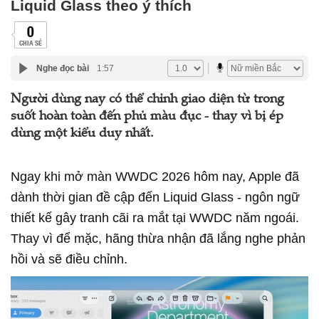
Liquid Glass theo ý thích
0
CHIA SẺ
Nghe đọc bài
1:57
Người dùng nay có thể chỉnh giao diện từ trong
suốt hoàn toàn đến phủ màu đục - thay vì bị ép
dùng một kiểu duy nhất.
Ngay khi mở màn WWDC 2026 hôm nay, Apple đã
dành thời gian đề cập đến Liquid Glass - ngôn ngữ
thiết kế gây tranh cãi ra mắt tại WWDC năm ngoái.
Thay vì để mặc, hãng thừa nhận đã lắng nghe phản
hồi và sẽ điều chỉnh.