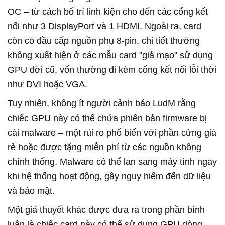
OC – từ cách bố trí linh kiện cho đến các cổng kết
nối như 3 DisplayPort và 1 HDMI. Ngoài ra, card
còn có đầu cấp nguồn phụ 8-pin, chi tiết thường
không xuất hiện ở các mẫu card "giả mạo" sử dụng
GPU đời cũ, vốn thường đi kèm cổng kết nối lỗi thời
như DVI hoặc VGA.
Tuy nhiên, không ít người cảnh báo LudM rằng
chiếc GPU này có thể chứa phiên bản firmware bị
cài malware – một rủi ro phổ biến với phần cứng giá
rẻ hoặc được tặng miễn phí từ các nguồn không
chính thống. Malware có thể lan sang máy tính ngay
khi hệ thống hoạt động, gây nguy hiểm đến dữ liệu
và bảo mật.
Một giả thuyết khác được đưa ra trong phần bình
luận là chiếc card này có thể sử dụng GPU dòng