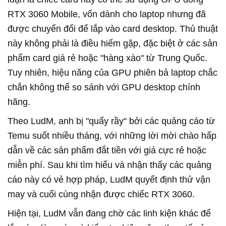
RTX 3060 Mobile, vốn dành cho laptop nhưng đã
được chuyển đổi để lắp vào card desktop. Thủ thuật
này không phải là điều hiếm gặp, đặc biệt ở các sản
phẩm card giá rẻ hoặc "hàng xào" từ Trung Quốc.
Tuy nhiên, hiệu năng của GPU phiên bả laptop chắc
chắn không thể so sánh với GPU desktop chính
hãng.
Theo LudM, anh bị "quấy rầy" bởi các quảng cáo từ
Temu suốt nhiều tháng, với những lời mời chào hấp
dẫn về các sản phẩm đắt tiền với giá cực rẻ hoặc
miễn phí. Sau khi tìm hiểu và nhận thấy các quảng
cáo này có vẻ hợp pháp, LudM quyết định thử vận
may và cuối cùng nhận được chiếc RTX 3060.
Hiện tại, LudM vẫn đang chờ các linh kiện khác để