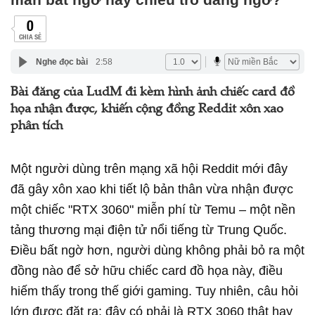
0
CHIA SẺ
Nghe đọc bài
2:58
Bài đăng của LudM đi kèm hình ảnh chiếc card đồ
họa nhận được, khiến cộng đồng Reddit xôn xao
phân tích
Một người dùng trên mạng xã hội Reddit mới đây
đã gây xôn xao khi tiết lộ bản thân vừa nhận được
một chiếc "RTX 3060" miễn phí từ Temu – một nền
tảng thương mại điện tử nổi tiếng từ Trung Quốc.
Điều bất ngờ hơn, người dùng không phải bỏ ra một
đồng nào để sở hữu chiếc card đồ họa này, điều
hiếm thấy trong thế giới gaming. Tuy nhiên, câu hỏi
lớn được đặt ra: đây có phải là RTX 3060 thật hay