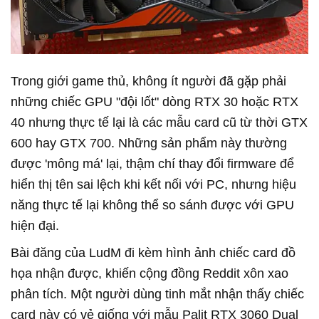
Trong giới game thủ, không ít người đã gặp phải
những chiếc GPU "đội lốt" dòng RTX 30 hoặc RTX
40 nhưng thực tế lại là các mẫu card cũ từ thời GTX
600 hay GTX 700. Những sản phẩm này thường
được 'mông má' lại, thậm chí thay đổi firmware để
hiển thị tên sai lệch khi kết nối với PC, nhưng hiệu
năng thực tế lại không thể so sánh được với GPU
hiện đại.
Bài đăng của LudM đi kèm hình ảnh chiếc card đồ
họa nhận được, khiến cộng đồng Reddit xôn xao
phân tích. Một người dùng tinh mắt nhận thấy chiếc
card này có vẻ giống với mẫu Palit RTX 3060 Dual