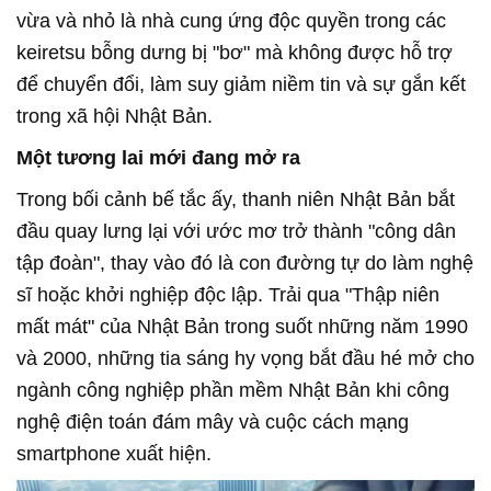
vừa và nhỏ là nhà cung ứng độc quyền trong các
keiretsu bỗng dưng bị "bơ" mà không được hỗ trợ
để chuyển đổi, làm suy giảm niềm tin và sự gắn kết
trong xã hội Nhật Bản.
Một tương lai mới đang mở ra
Trong bối cảnh bế tắc ấy, thanh niên Nhật Bản bắt
đầu quay lưng lại với ước mơ trở thành "công dân
tập đoàn", thay vào đó là con đường tự do làm nghệ
sĩ hoặc khởi nghiệp độc lập. Trải qua "Thập niên
mất mát" của Nhật Bản trong suốt những năm 1990
và 2000, những tia sáng hy vọng bắt đầu hé mở cho
ngành công nghiệp phần mềm Nhật Bản khi công
nghệ điện toán đám mây và cuộc cách mạng
smartphone xuất hiện.