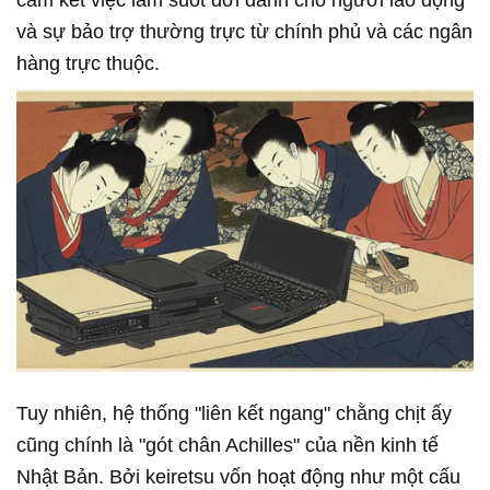
cam kết việc làm suốt đời dành cho người lao động
và sự bảo trợ thường trực từ chính phủ và các ngân
hàng trực thuộc.
Tuy nhiên, hệ thống "liên kết ngang" chằng chịt ấy
cũng chính là "gót chân Achilles" của nền kinh tế
Nhật Bản. Bởi keiretsu vốn hoạt động như một cấu