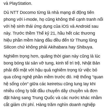
và PlayStation.
Dù NTT Docomo từng là nhà mạng di động tiên
phong với i-mode, họ cũng không thể cạnh tranh nổi
với hệ sinh thái ứng dụng của iOS và Android sau
này. Trước thềm Thế kỷ 21, hầu hết các thương
hiệu phần mềm hàng đầu đều đến từ Thung lũng
Silicon chứ không phải Akihabara hay Shibuya.
Nghiêm trọng hơn, quãng thời gian này cũng là lúc
bong bóng tài sản vỡ tung, kinh tế trì trệ, Nhật Bản
phải đối mặt với hậu quả nghiêm trọng từ việc bỏ
qua công nghệ phần mềm trước đó. Hệ thống "quan
hệ sống còn" giữa các keiretsu cũng lung lay khi
nhiều công ty bắt đầu chuyển dây chuyền và đơn
đặt hàng sang Trung Quốc và các nước khác nhằm
cắt giảm chi phí. Hàng trăm nghìn doanh nghiệp