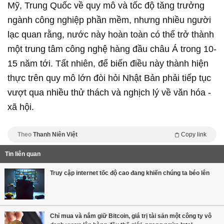
Mỹ, Trung Quốc về quy mô và tốc độ tăng trưởng
ngành công nghiệp phần mềm, nhưng nhiều người
lạc quan rằng, nước này hoàn toàn có thể trở thành
một trung tâm công nghệ hàng đầu châu Á trong 10-
15 năm tới. Tất nhiên, để biến điều này thành hiện
thực trên quy mô lớn đòi hỏi Nhật Bản phải tiếp tục
vượt qua nhiều thử thách và nghịch lý về văn hóa -
xã hội.
Theo
Thanh Niên Việt
Copy link
Tin liên quan
Truy cập internet tốc độ cao đang khiến chúng ta béo lên
Chỉ mua và nắm giữ Bitcoin, giá trị tài sản một công ty vô