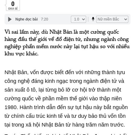
0
CHIA SẺ
Nghe đọc bài
7:20
Vì sai lầm này, dù Nhật Bản là một cường quốc
hàng đầu thế giới về đồ điện tử, nhưng ngành công
nghiệp phần mềm nước này lại tụt hậu so với nhiều
khu vực khác.
Nhật Bản, vốn được biết đến với những thành tựu
công nghệ đáng kinh ngạc trong ngành điện tử và
sản xuất ô tô, lại từng bỏ lỡ cơ hội trở thành một
cường quốc về phần mềm thế giới vào thập niên
1980. Hành trình dẫn đến sự tụt hậu này bắt nguồn
từ chính cấu trúc kinh tế và tư duy bảo thủ vốn tồn
tại trong xã hội Nhật Bản từ hàng trăm năm trước.