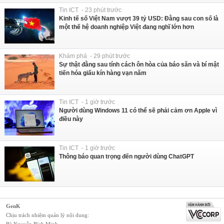
Tin ICT - 23 phút trước
Kinh tế số Việt Nam vượt 39 tỷ USD: Đằng sau con số là
một thế hệ doanh nghiệp Việt đang nghĩ lớn hơn
Khám phá - 29 phút trước
Sự thật đằng sau tính cách ôn hòa của báo săn và bí mật
tiến hóa giấu kín hàng vạn năm
Tin ICT - 1 giờ trước
Người dùng Windows 11 có thể sẽ phải cảm ơn Apple vì
điều này
Tin ICT - 1 giờ trước
Thông báo quan trọng đến người dùng ChatGPT
GenK
Chịu trách nhiệm quản lý nội dung:
Bà Nguyễn Bích Minh