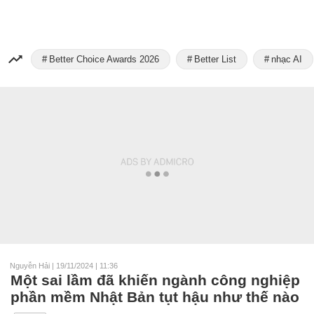
Better Choice Awards 2026
Better List
nhạc AI
Nguyễn Hải
|
19/11/2024 | 11:36
Một sai lầm đã khiến ngành công nghiệp
phần mềm Nhật Bản tụt hậu như thế nào