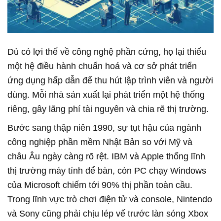
Dù có lợi thế về công nghệ phần cứng, họ lại thiếu
một hệ điều hành chuẩn hoá và cơ sở phát triển
ứng dụng hấp dẫn để thu hút lập trình viên và người
dùng. Mỗi nhà sản xuất lại phát triển một hệ thống
riêng, gây lãng phí tài nguyên và chia rẽ thị trường.
Bước sang thập niên 1990, sự tụt hậu của ngành
công nghiệp phần mềm Nhật Bản so với Mỹ và
châu Âu ngày càng rõ rệt. IBM và Apple thống lĩnh
thị trường máy tính để bàn, còn PC chạy Windows
của Microsoft chiếm tới 90% thị phần toàn cầu.
Trong lĩnh vực trò chơi điện tử và console, Nintendo
và Sony cũng phải chịu lép vế trước làn sóng Xbox