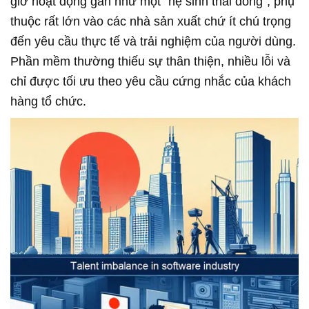
giờ hoạt động gần như một "hệ sinh thái đóng", phụ
thuộc rất lớn vào các nhà sản xuất chứ ít chú trọng
đến yêu cầu thực tế và trải nghiệm của người dùng.
Phần mềm thường thiếu sự thân thiện, nhiều lỗi và
chỉ được tối ưu theo yêu cầu cứng nhắc của khách
hàng tổ chức.