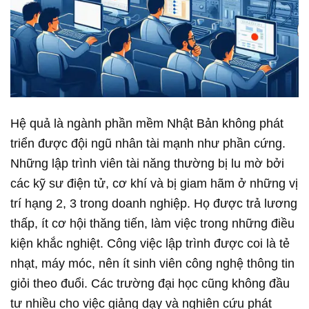
Hệ quả là ngành phần mềm Nhật Bản không phát
triển được đội ngũ nhân tài mạnh như phần cứng.
Những lập trình viên tài năng thường bị lu mờ bởi
các kỹ sư điện tử, cơ khí và bị giam hãm ở những vị
trí hạng 2, 3 trong doanh nghiệp. Họ được trả lương
thấp, ít cơ hội thăng tiến, làm việc trong những điều
kiện khắc nghiệt. Công việc lập trình được coi là tẻ
nhạt, máy móc, nên ít sinh viên công nghệ thông tin
giỏi theo đuổi. Các trường đại học cũng không đầu
tư nhiều cho việc giảng dạy và nghiên cứu phát