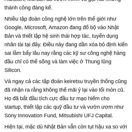
thành công đáng kể.
Nhiều tập đoàn công nghệ lớn trên thế giới như
Google, Microsoft, Amazon đang đổ bộ vào Nhật
Bản và thiết lập hệ sinh thái hợp tác, tuyển dụng
nhân tài tại đây. Điều này đang dần xóa bỏ định kiến
sai lầm bấy lâu nay rằng các kỹ sư công nghệ hàng
đầu chỉ có thể sống và làm việc ở Thung lũng
Silicon.
Và ngay cả các tập đoàn keiretsu truyền thống cũng
đã nhận ra rằng không thể mãi ỷ lại vào lối mòn cũ.
Họ đã bắt đầu tích cực đầu tư mạo hiểm cho
startup, thiết lập các quỹ đầu tư và vườn ươm như
Sony Innovation Fund, Mitsubishi UFJ Capital.
Hiện tại, mặc dù Nhật Bản vẫn còn tụt hậu xa so với