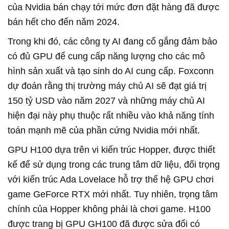
của Nvidia bán chạy tới mức đơn đặt hàng đã được
bán hết cho đến năm 2024.
Trong khi đó, các công ty AI đang cố gắng đảm bảo
có đủ GPU để cung cấp năng lượng cho các mô
hình sản xuất và tạo sinh do AI cung cấp. Foxconn
dự đoán rằng thị trường máy chủ AI sẽ đạt giá trị
150 tỷ USD vào năm 2027 và những máy chủ AI
hiện đại này phụ thuộc rất nhiều vào khả năng tính
toán mạnh mẽ của phần cứng Nvidia mới nhất.
GPU H100 dựa trên vi kiến trúc Hopper, được thiết
kế để sử dụng trong các trung tâm dữ liệu, đối trọng
với kiến trúc Ada Lovelace hỗ trợ thế hệ GPU chơi
game GeForce RTX mới nhất. Tuy nhiên, trọng tâm
chính của Hopper không phải là chơi game. H100
được trang bị GPU GH100 đã được sửa đổi có