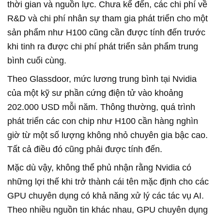
thời gian và nguồn lực. Chưa kể đến, các chi phí về
R&D và chi phí nhân sự tham gia phát triển cho một
sản phẩm như H100 cũng cần được tính đến trước
khi tinh ra được chi phí phát triển sản phẩm trung
bình cuối cùng.
Theo Glassdoor, mức lương trung bình tại Nvidia
của một kỹ sư phần cứng điện tử vào khoảng
202.000 USD mỗi năm. Thông thường, quá trình
phát triển các con chip như H100 cần hàng nghìn
giờ từ một số lượng không nhỏ chuyên gia bậc cao.
Tất cả điều đó cũng phải được tính đến.
Mặc dù vậy, không thể phủ nhận rằng Nvidia có
những lợi thế khi trở thành cái tên mặc định cho các
GPU chuyên dụng có khả năng xử lý các tác vụ AI.
Theo nhiều nguồn tin khác nhau, GPU chuyên dụng