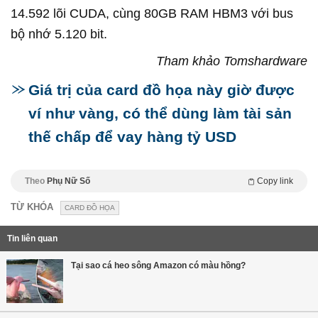
14.592 lõi CUDA, cùng 80GB RAM HBM3 với bus
bộ nhớ 5.120 bit.
Tham khảo Tomshardware
Giá trị của card đồ họa này giờ được
ví như vàng, có thể dùng làm tài sản
thế chấp để vay hàng tỷ USD
Theo
Phụ Nữ Số
Copy link
TỪ KHÓA
CARD ĐỒ HỌA
Tin liên quan
Tại sao cá heo sông Amazon có màu hồng?