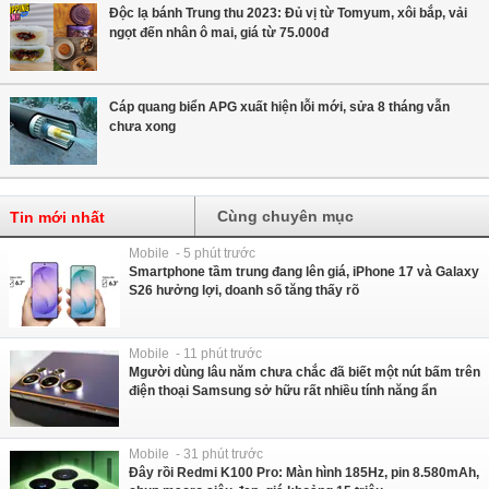
Độc lạ bánh Trung thu 2023: Đủ vị từ Tomyum, xôi bắp, vải
ngọt đến nhân ô mai, giá từ 75.000đ
Cáp quang biển APG xuất hiện lỗi mới, sửa 8 tháng vẫn
chưa xong
Cùng chuyên mục
Tin mới nhất
Mobile - 5 phút trước
Smartphone tầm trung đang lên giá, iPhone 17 và Galaxy
S26 hưởng lợi, doanh số tăng thấy rõ
Mobile - 11 phút trước
Mgười dùng lâu năm chưa chắc đã biết một nút bấm trên
điện thoại Samsung sở hữu rất nhiều tính năng ẩn
Mobile - 31 phút trước
Đây rồi Redmi K100 Pro: Màn hình 185Hz, pin 8.580mAh,