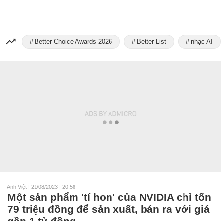
Better Choice Awards 2026
Better List
nhạc AI
Anh Việt
|
21/08/2023 | 20:58
Một sản phẩm 'tí hon' của NVIDIA chỉ tốn
79 triệu đồng để sản xuất, bán ra với giá
gần 1 tỷ đồng