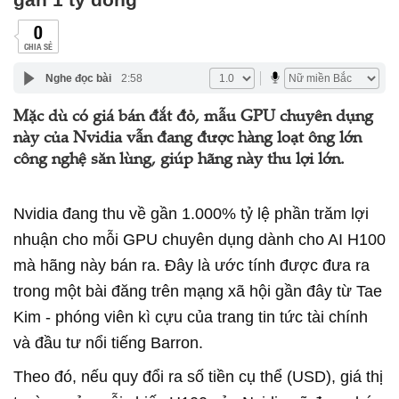
0
CHIA SẺ
Nghe đọc bài
2:58
Mặc dù có giá bán đắt đỏ, mẫu GPU chuyên dụng
này của Nvidia vẫn đang được hàng loạt ông lớn
công nghệ săn lùng, giúp hãng này thu lợi lớn.
Nvidia đang thu về gần 1.000% tỷ lệ phần trăm lợi
nhuận cho mỗi GPU chuyên dụng dành cho AI H100
mà hãng này bán ra. Đây là ước tính được đưa ra
trong một bài đăng trên mạng xã hội gần đây từ Tae
Kim - phóng viên kì cựu của trang tin tức tài chính
và đầu tư nổi tiếng Barron.
Theo đó, nếu quy đổi ra số tiền cụ thể (USD), giá thị