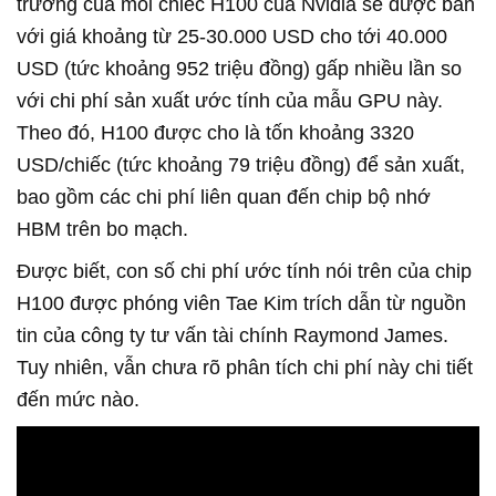
trường của mỗi chiếc H100 của Nvidia sẽ được bán
với giá khoảng từ 25-30.000 USD cho tới 40.000
USD (tức khoảng 952 triệu đồng) gấp nhiều lần so
với chi phí sản xuất ước tính của mẫu GPU này.
Theo đó, H100 được cho là tốn khoảng 3320
USD/chiếc (tức khoảng 79 triệu đồng) để sản xuất,
bao gồm các chi phí liên quan đến chip bộ nhớ
HBM trên bo mạch.
Được biết, con số chi phí ước tính nói trên của chip
H100 được phóng viên Tae Kim trích dẫn từ nguồn
tin của công ty tư vấn tài chính Raymond James.
Tuy nhiên, vẫn chưa rõ phân tích chi phí này chi tiết
đến mức nào.