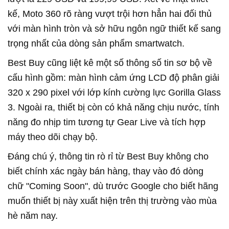
kế, Moto 360 rõ ràng vượt trội hơn hẳn hai đối thủ
với màn hình tròn và sở hữu ngôn ngữ thiết kế sang
trọng nhất của dòng sản phẩm smartwatch.
Best Buy cũng liệt kê một số thông số tin sơ bộ về
cấu hình gồm: màn hình cảm ứng LCD độ phân giải
320 x 290 pixel với lớp kính cường lực Gorilla Glass
3. Ngoài ra, thiết bị còn có khả năng chịu nước, tính
năng đo nhịp tim tương tự Gear Live và tích hợp
máy theo dõi chạy bộ.
Đáng chú ý, thông tin rò rỉ từ Best Buy không cho
biết chính xác ngày bán hàng, thay vào đó dòng
chữ "Coming Soon", dù trước Google cho biết hãng
muốn thiết bị này xuất hiện trên thị trường vào mùa
hè năm nay.