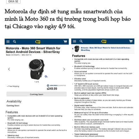
CHIA SẺ
Motorola dự định sẽ tung mẫu smartwatch của
mình là Moto 360 ra thị trường trong buổi họp báo
tại Chicago vào ngày 4/9 tới.