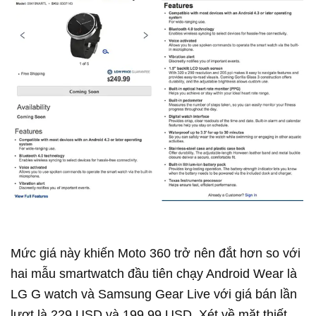
Mức giá này khiến Moto 360 trở nên đắt hơn so với
hai mẫu smartwatch đầu tiên chạy Android Wear là
LG G watch và Samsung Gear Live với giá bán lần
lượt là 229 USD và 199,99 USD. Xét về mặt thiết