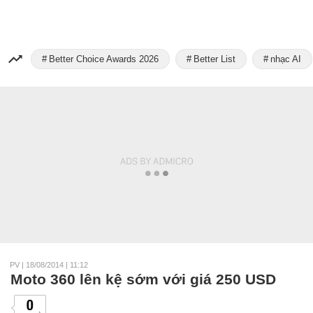
Better Choice Awards 2026
Better List
nhạc AI
PV
|
18/08/2014 | 11:12
Moto 360 lên kệ sớm với giá 250 USD
0